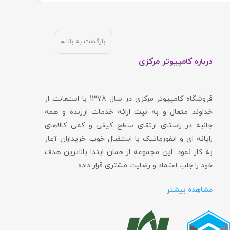
بازگشت به بالا
درباره کامپیوتر مرکزی
 حافظه‌های اس اس دی آن‌ها یک ارتقای عالی برای سیستم و لپ تاپ
فروشگاه کامپیوتر مرکزی در سال 1378 با استعانت از
خداوند متعال و به نیت ارائه خدمات ارزنده و همه
جانبه در راستای ارتقای سطح کیفی و کمی کالاهای
رایانه ای و انفورماتیک با استقبال خوب خریداران آغاز
به کار نمود. این مجموعه از همان ابتدا بالاترین هدف
خود را جلب اعتماد و رضایت مشتری قرار داده ...
مشاهده بیشتر