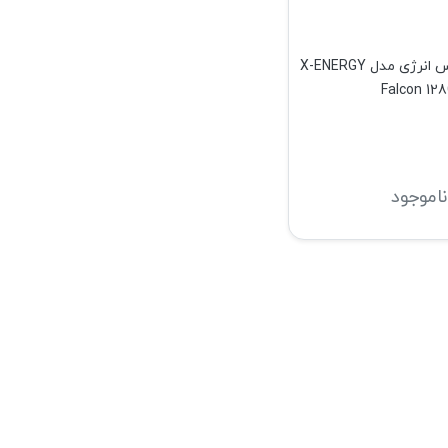
حافظه SSD ایکس انرژی مدل X-ENERGY
Falcon 12
ناموجود