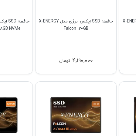
یکس انرژی مدل X-ENERGY
حافظه SSD ایکس انرژی مدل X-ENERGY
128GB NVMe
Falcon 120GB
4,190,000
تومان