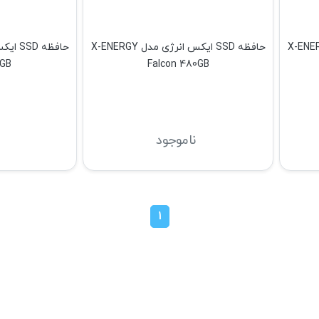
یکس انرژی مدل X-ENERGY
حافظه SSD ایکس انرژی مدل X-ENERGY
8GB
Falcon 480GB
ناموجود
1