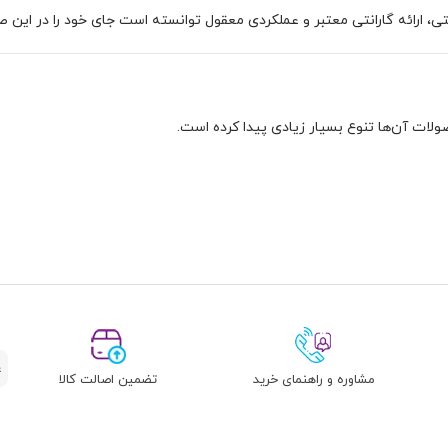
ولات آن‌ها تنوع بسیار زیادی پیدا کرده است.
اصلی‌ترین تولیدات ایکس انرژی، حافظه‌های SSD است که به دو صورت 2.5 اینچ و M.2 NVMe 
ازهای سنگین‌تر شما را می‌دهند.
ود در زمینه حافظه‌های NAND برای تولید فلش مموری‌هایی باکیفیت و مقرون به صرفه، به خوبی بهره
مشاوره و راهنمای خرید
تضمین اصالت کالا
کر بلوتوثی، هدفون، هندزفری و پاوربانک همه در سبد تولیدات آن‌ها موجود