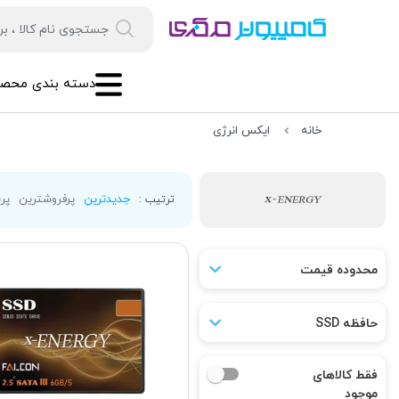
دسته بندی محصو
خانه
ایکس انرژی
جدیدترین
پرفروشترین
پرب
ترتیب :
محدوده قیمت
حافظه SSD
فقط کالاهای
موجود