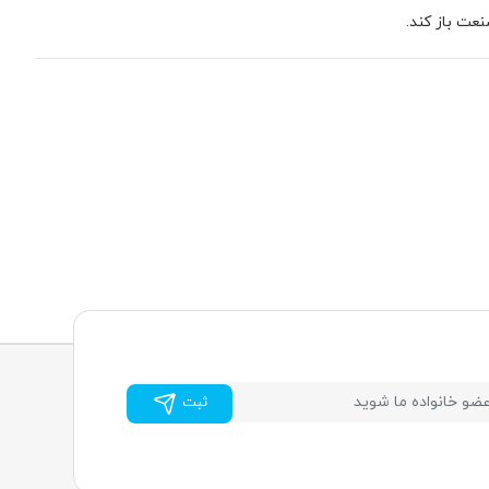
تولید می‌شوند. تمرکز بر روی ارائه حافظه‌هایی مدرن و سریع با قیمتی مقرون به صرفه است. در بین محصولات آن‌ها شما
 برده است. یکی از نکات مثبت آن‌ها تنوع بسیار بالای شکل ظاهری است. شما هر سلیقه ای
ثبت
 است و همان توجه به کیفیت و قیمت در این محصولات نیز دیده