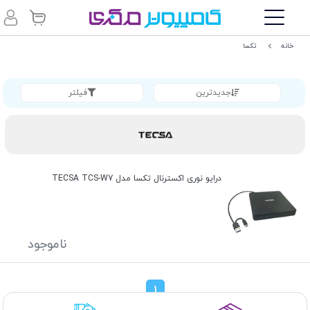
خانه
تکسا
جدیدترین
فیلتر
درایو نوری اکسترنال تکسا مدل TECSA TCS-W7
ناموجود
1