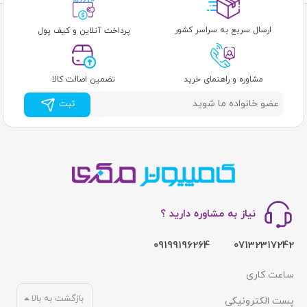
ارسال سریع به سراسر کشور
پرداخت آنلاین و کیف پول
مشاوره و راهنمای خرید
تضمین اصالت کالا
ثبت
نیاز به مشاوره دارید ؟
09199196264
07132317242
ساعت کاری
بازگشت به بالا
پست الکترونیکی