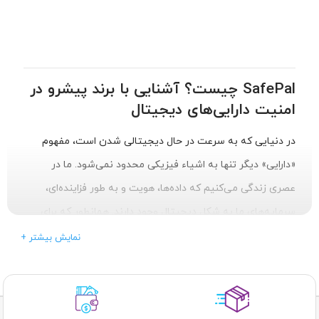
SafePal چیست؟ آشنایی با برند پیشرو در
امنیت دارایی‌های دیجیتال
در دنیایی که به سرعت در حال دیجیتالی شدن است، مفهوم
«دارایی» دیگر تنها به اشیاء فیزیکی محدود نمی‌شود. ما در
عصری زندگی می‌کنیم که داده‌ها، هویت و به طور فزاینده‌ای،
سرمایه‌های ما به شکل دیجیتال وجود دارند. همانطور که برای
محافظت از قطعات گران‌بهای کامپیوتر خود از بهترین پاورها
+ نمایش بیشتر
(PSU) و کیس‌ها استفاده می‌کنیم، دارایی‌های دیجیتال ما نیز به
یک راه‌حل امنیتی اختصاصی نیاز دارند. اینجاست که برند
"SafePal" وارد می‌شود؛ نامی که به سرعت به یکی از