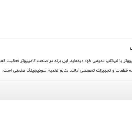
درایو نوری (CD/DVD-ROM) کامپیوتر یا لپ‌تاپ قدیمی خود دیده‌اید. این برند در صنعت کامپیو
ننده قطعات و تجهیزات تخصصی مانند منابع تغذیه سوئیچینگ صنعتی است.
رکت های تولید قطعات الکترونیکی تبدیل کرده است.این شرکت طیف گسترده ا