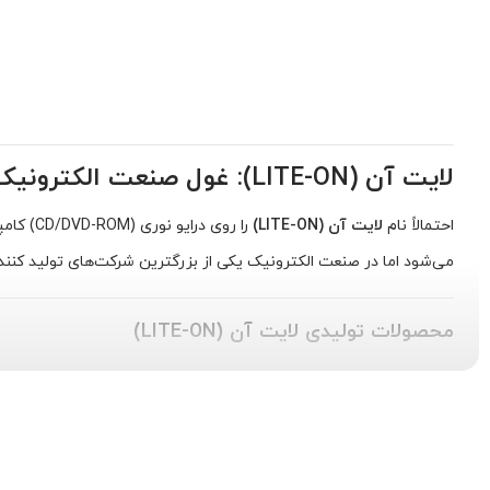
لایت آن (LITE-ON): غول صنعت الکترونیک
احتمالاً نام
لایت آن (LITE-ON)
را روی 
می‌شود اما در صنعت الکترونیک یکی از بزرگترین شرکت‌های تولید ک
محصولات تولیدی لایت آن (LITE-ON)
دهه ها تجربه و دانش تخصصی لایت آن، آنها را به یکی از موفقترین ش
سه دسته مهم از آنها را بررسی میکنیم.
اپتوالکترونیک (Optoelectronics)