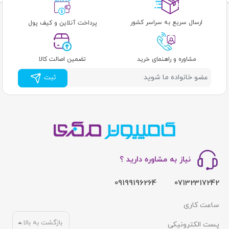
ارسال سریع به سراسر کشور
پرداخت آنلاین و کیف پول
مشاوره و راهنمای خرید
تضمین اصالت کالا
ثبت
نیاز به مشاوره دارید ؟
09199196264
07132317242
ساعت کاری
بازگشت به بالا
پست الکترونیکی