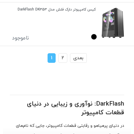
کیس کامپیوتر دارک فلش مدل DarkFlash DK353
ناموجود
بعدی
2
1
DarkFlash: نوآوری و زیبایی در دنیای
قطعات کامپیوتر
در دنیای پرهیاهو و رقابتی قطعات کامپیوتر، جایی که نام‌های