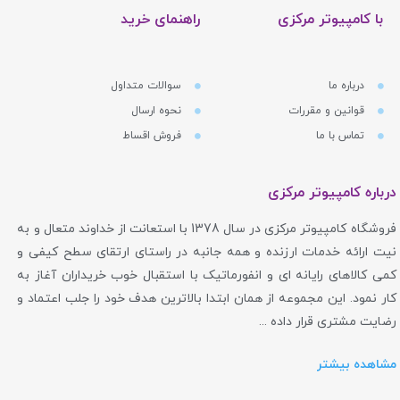
با کامپیوتر مرکزی
راهنمای خرید
درباره ما
سوالات متداول
قوانین و مقررات
نحوه ارسال
تماس با ما
فروش اقساط
درباره کامپیوتر مرکزی
فروشگاه کامپیوتر مرکزی در سال 1378 با استعانت از خداوند متعال و به
نیت ارائه خدمات ارزنده و همه جانبه در راستای ارتقای سطح کیفی و
کمی کالاهای رایانه ای و انفورماتیک با استقبال خوب خریداران آغاز به
کار نمود. این مجموعه از همان ابتدا بالاترین هدف خود را جلب اعتماد و
رضایت مشتری قرار داده ...
مشاهده بیشتر