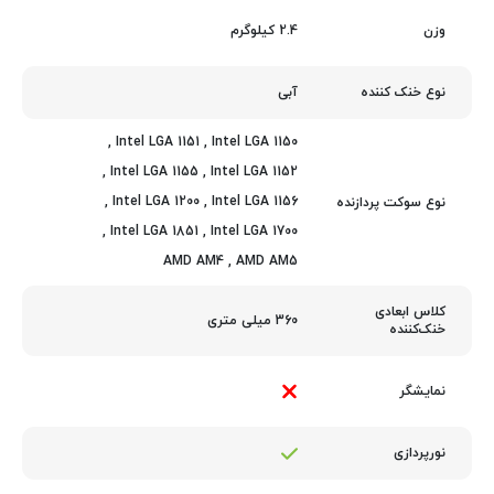
2.4 کیلوگرم
وزن
آبی
نوع خنک کننده
,
Intel LGA 1151
,
Intel LGA 1150
,
Intel LGA 1155
,
Intel LGA 1152
,
Intel LGA 1200
,
Intel LGA 1156
نوع سوکت پردازنده
,
Intel LGA 1851
,
Intel LGA 1700
AMD AM4
,
AMD AM5
کلاس ابعادی
360 میلی متری
خنک‌کننده
نمایشگر
نورپردازی