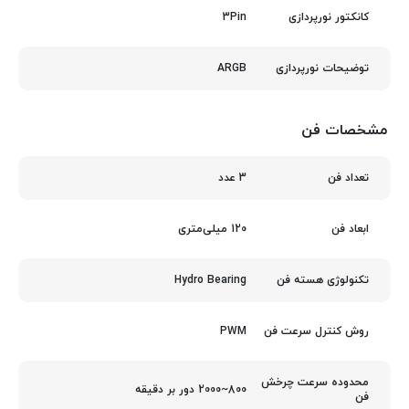
3Pin
کانکتور نورپردازی
ARGB
توضیحات نورپردازی
مشخصات فن
3 عدد
تعداد فن
120 میلی‌متری
ابعاد فن
Hydro Bearing
تکنولوژی هسته فن
PWM
روش کنترل سرعت فن
محدوده سرعت چرخش
800~2000 دور بر دقیقه
فن