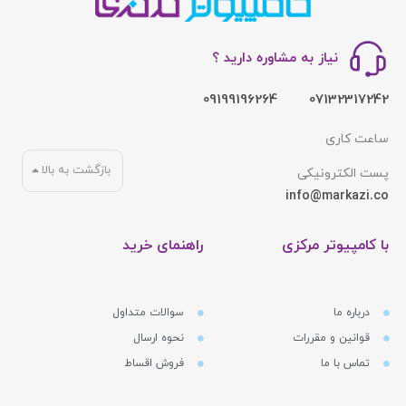
نیاز به مشاوره دارید ؟
09199196264
07132317242
ساعت کاری
بازگشت به بالا
پست الکترونیکی
info@markazi.co
با کامپیوتر مرکزی
راهنمای خرید
درباره ما
سوالات متداول
قوانین و مقررات
نحوه ارسال
تماس با ما
فروش اقساط