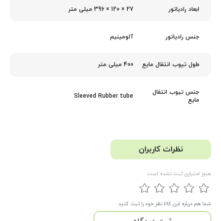
27 × 120 × 396 میلی‌ متر
ابعاد رادیاتور
آلومینیم
جنس رادیاتور
400 میلی متر
طول تیوب انتقال مایع
جنس تیوب انتقال
Sleeved Rubber tube
مایع
نظرات کاربران
هنوز امتیازی ثبت نشده است
شما هم درباره این کالا نظر خود را ثبت کنید