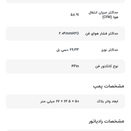
حداکثر میزان انتقال
58.91
هوا (CFM)
2.04mmH2O
حداکثر فشار هوای فن
29.33 دسی بل
حداکثر نویز
4Pin
نوع کانکتور فن
مشخصات پمپ
50 × 62.5 × 67 میلی‌ متر
ابعاد واتر بلاک
مشخصات رادیاتور