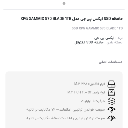
حافظه SSD ایکس پی جی مدل XPG GAMMIX S70 BLADE 1TB
SSD XPG GAMMIX S70 BLADE 1TB
برند :
ایکس پی جی
دسته بندی :
حافظه SSD اینترنال
مشخصات اصلی
فرم فاکتور:
M.2 2280
نوع رابط:
M.2 PCIe 4.0 X4
ظرفیت:
1 ترابایت
سرعت خواندن ترتیبی اطلاعات:
7400 مگابایت بر ثانیه
سرعت نوشتن ترتیبی اطلاعات:
5500 مگابایت بر ثانیه