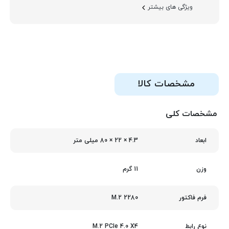
ویژگی های بیشتر
مشخصات کالا
مشخصات کلی
4.3 × 22 × 80 میلی‌ متر
ابعاد
11 گرم
وزن
M.2 2280
فرم فاکتور
M.2 PCIe 4.0 X4
نوع رابط