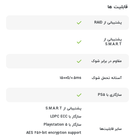
قابلیت ها
پشتیبانی از RAID
پشتیبانی از
S.M.A.R.T
مقاوم در برابر شوک
1500G/0.5ms
آستانه تحمل شوک
سازگاری با PS5
پشتیبانی از S.M.A.R.T
سازگار با LDPC ECC
سازگار با Playstation 5
سایر قابلیت‌ها
AES 256-bit encryption support