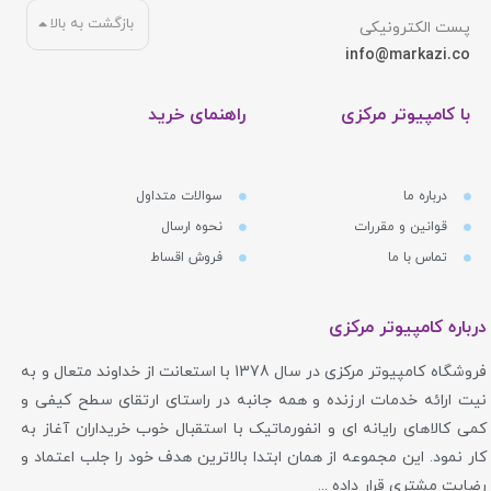
بازگشت به بالا
پست الکترونیکی
info@markazi.co
با کامپیوتر مرکزی
راهنمای خرید
درباره ما
سوالات متداول
قوانین و مقررات
نحوه ارسال
تماس با ما
فروش اقساط
درباره کامپیوتر مرکزی
فروشگاه کامپیوتر مرکزی در سال 1378 با استعانت از خداوند متعال و به
نیت ارائه خدمات ارزنده و همه جانبه در راستای ارتقای سطح کیفی و
کمی کالاهای رایانه ای و انفورماتیک با استقبال خوب خریداران آغاز به
کار نمود. این مجموعه از همان ابتدا بالاترین هدف خود را جلب اعتماد و
رضایت مشتری قرار داده ...