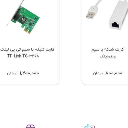
کارت شبکه با سیم
کارت شبکه با سیم تی پی لینک
ونتولینک
TP-Link TG-3468
1,200,000
800,000
تومان
تومان