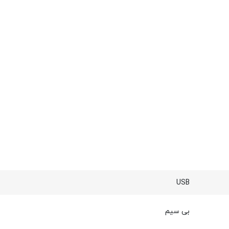
USB
بی سیم