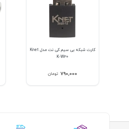
کارت شبکه بی سیم کی نت مدل Knet
کارت شبکه بی سیم کی نت مدل Knet
K-W20
790,000
تومان