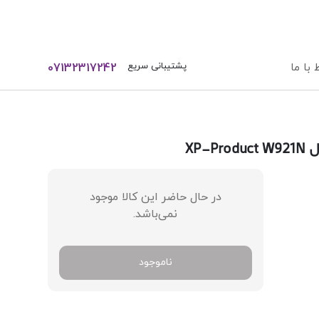
ورود / ثبت نام
پشتیبانی سریع
 با ما
07132317242
XP
در حال حاضر این کالا موجود
نمی‌باشد.
ناموجود