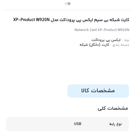
کارت شبکه بی سیم ایکس پی پروداکت مدل XP-Product W920N
Network Card XP-Product W920N
برند :
ایکس پی پروداکت
دسته بندی :
کارت (دانگل) شبکه
مشخصات کالا
مشخصات کلی
USB
نوع رابط