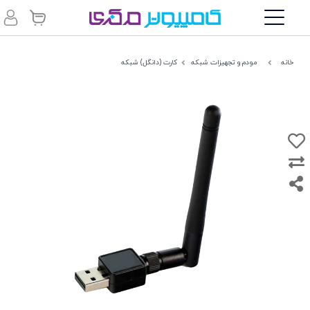
خانه
مودم و تجهیزات شبکه
کارت (دانگل) شبکه