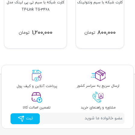
کارت شبکه با سیم ونتولینک
کارت شبکه با سیم تی پی لینک مدل
TP-Link TG-3468
1,200,000
800,000
تومان
تومان
ارسال سریع به سراسر کشور
پرداخت آنلاین و کیف پول
مشاوره و راهنمای خرید
تضمین اصالت کالا
ثبت