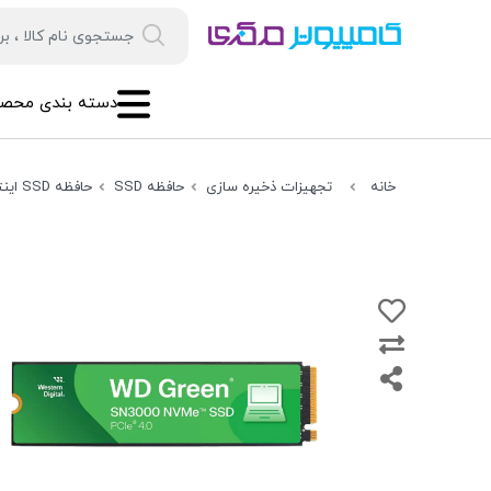
دسته بندی محصو
خانه
تجهیزات ذخیره سازی
حافظه SSD
حافظه SSD اینترنال