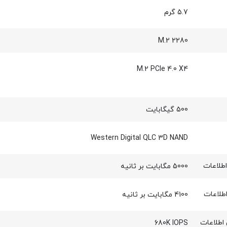
5.7 گرم
M.2 2280
M.2 PCIe 4.0 X4
500 گیگابایت
Western Digital QLC 3D NAND
طلاعات
5000 مگابایت بر ثانیه
طلاعات
4100 مگابایت بر ثانیه
اطلاعات
680K IOPS