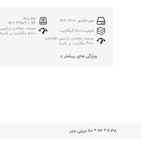
نوع رابط:
فرم فاکتور:
M.2 2280
M.2 PCIe 4.0 X4
سرعت خواندن ترتیبی ا
ظرفیت:
500 گیگابایت
5000 مگابایت بر ثانیه
سرعت نوشتن ترتیبی اطلاعات:
4100 مگابایت بر ثانیه
ویژگی های بیشتر
2.38 * 22 * 80 میلی متر