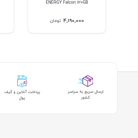
ENERGY Falcon 120GB
E
4,190,000
تومان
ارسال سریع به سراسر
پرداخت آنلاین و کیف
کشور
پول