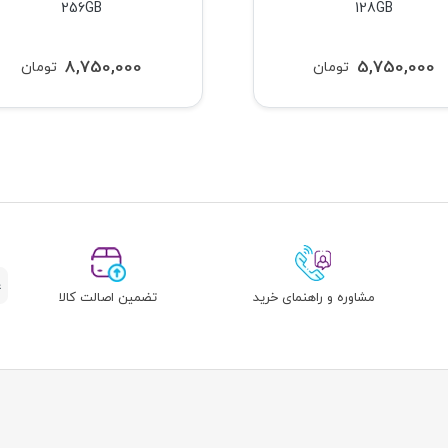
256GB
128GB
8,750,000
5,750,000
تومان
تومان
مشاوره و راهنمای خرید
تضمین اصالت کالا