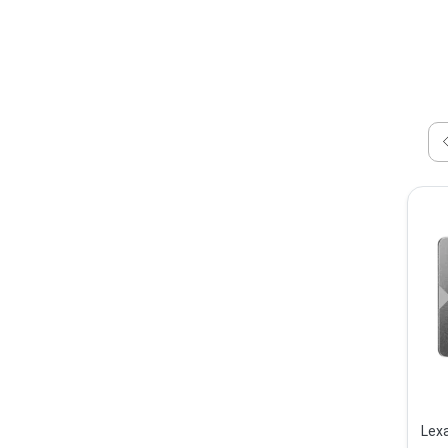
Lexar NS100