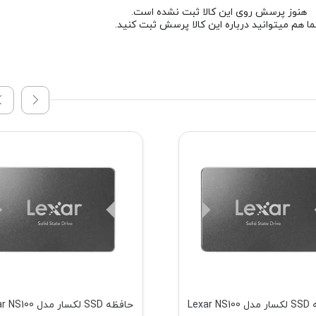
هنوز پرسش روی این کالا ثبت نشده است.
ا هم میتوانید درباره این کالا پرسش ثبت کنید.
حافظه SSD لکسار مدل Lexar NS100
حافظه SSD لکسار مدل 