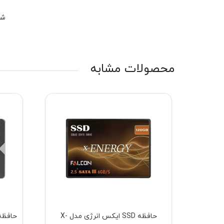
شم
محصولات مشابه
حافظه SSD ایکس انرژی مدل X-
حافظه SSD ایکس انرژی مدل X-