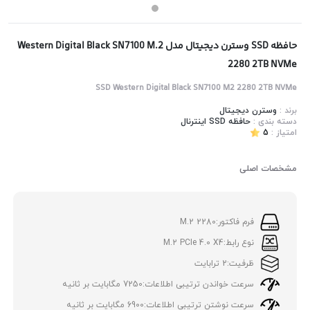
حافظه SSD وسترن دیجیتال مدل Western Digital Black SN7100 M.2
2280 2TB NVMe
SSD Western Digital Black SN7100 M2 2280 2TB NVMe
برند :
وسترن دیجیتال
دسته بندی :
حافظه SSD اینترنال
امتیاز :
5
مشخصات اصلی
فرم فاکتور:
M.2 2280
نوع رابط:
M.2 PCIe 4.0 X4
ظرفیت:
2 ترابایت
سرعت خواندن ترتیبی اطلاعات:
7250 مگابایت بر ثانیه
سرعت نوشتن ترتیبی اطلاعات:
6900 مگابایت بر ثانیه