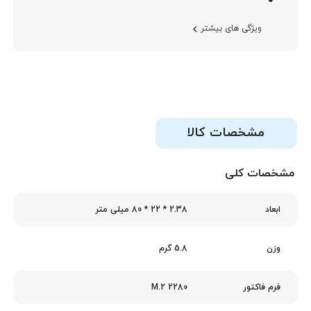
ویژگی های بیشتر
مشخصات کالا
مشخصات کلی
2.38 * 22 * 80 میلی متر
ابعاد
5.8 گرم
وزن
M.2 2280
فرم فاکتور