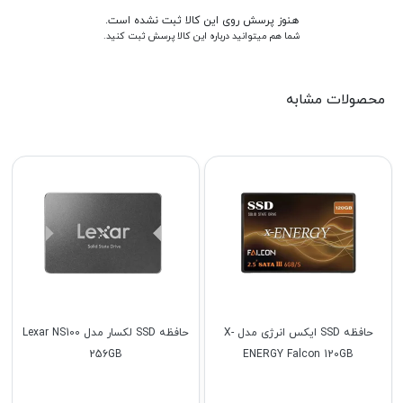
هنوز پرسش روی این کالا ثبت نشده است.
شما هم میتوانید درباره این کالا پرسش ثبت کنید.
محصولات مشابه
حافظه SSD ایکس انرژی مدل X-
حافظه SSD لکسار مدل Lexar NS100
256GB
ENERGY Falcon 120GB