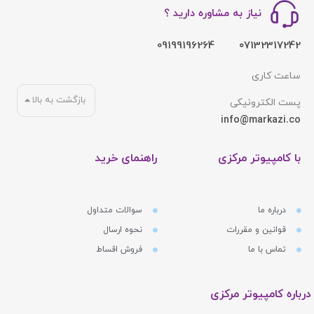
نیاز به مشاوره دارید ؟
09199196264
07132317242
ساعت کاری
بازگشت به بالا
پست الکترونیکی
info@markazi.co
با کامپیوتر مرکزی
راهنمای خرید
درباره ما
سوالات متداول
قوانین و مقررات
نحوه ارسال
تماس با ما
فروش اقساط
درباره کامپیوتر مرکزی