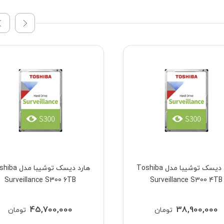
هارد دیسک توشیبا مدل Toshiba
هارد دیسک توشیبا مد
Surveillance S300 6TB
Surveillance S300 4TB
45,700,000
38,900,000
تومان
تومان