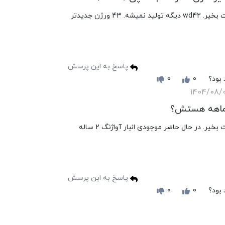
سلام وقت بخیر. wd42 دیگه تولید نمیشه. 43 ورژن جدیدتر
پاسخ به این پرسش
 بود؟
0
0
1404/08/
 ماهه هستش؟
سلام وقت بخیر. در حال حاضر موجودی انبار آواژنگ 2 ساله
پاسخ به این پرسش
 بود؟
0
0