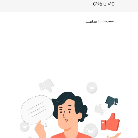
0°C تا 65°C
1.000.000 ساعت