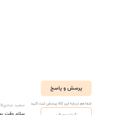
پرسش و پاسخ
شما هم درباره این کالا پرسش ثبت کنید
سعید عبادی
25
سلام وقت بخیر. فرق 42و
ثبت پرسش