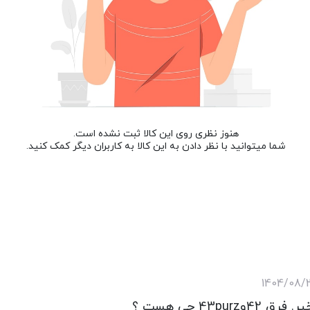
هنوز نظری روی این کالا ثبت نشده است.
شما میتوانید با نظر دادن به این کالا به کاربران دیگر کمک کنید.
1404/08/
43purz چی هست ؟