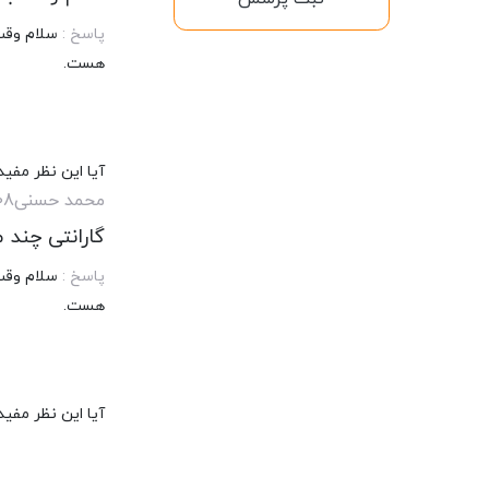
پاسخ :
هست.
آیا این نظر مفید
محمد حسنی
08
گارانتی چند
پاسخ :
هست.
آیا این نظر مفید