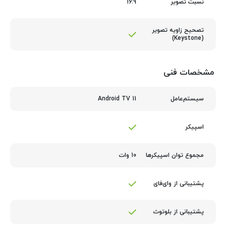
16:9
نسبت تصویر
تصحیح زاویه تصویر
(Keystone)
مشخصات فنی
Android TV 11
سیستم‌عامل
اسپیکر
10 وات
مجموع توان اسپیکرها
پشتیبانی از وای‌فای
پشتیبانی از بلوتوث