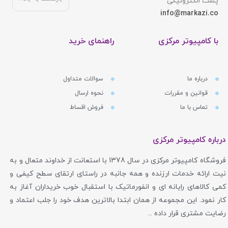
پست الکترونیکی
info@markazi.co
با کامپیوتر مرکزی
راهنمای خرید
درباره ما
سوالات متداول
قوانین و مقررات
نحوه ارسال
تماس با ما
فروش اقساط
درباره کامپیوتر مرکزی
فروشگاه کامپیوتر مرکزی در سال 1378 با استعانت از خداوند متعال و به
نیت ارائه خدمات ارزنده و همه جانبه در راستای ارتقای سطح کیفی و
کمی کالاهای رایانه ای و انفورماتیک با استقبال خوب خریداران آغاز به
کار نمود. این مجموعه از همان ابتدا بالاترین هدف خود را جلب اعتماد و
رضایت مشتری قرار داده ...