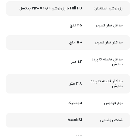
Full HD با رزولوشن 1080 × 1920 پیکسل
رزولوشن استاندارد
45 اینچ
حداقل قطر تصویر
140 اینچ
حداکثر قطر تصویر
حداقل فاصله تا پرده
1.2 متر
نمایش
حداکثر فاصله تا پرده
3.8 متر
نمایش
اتوماتیک
نوع فوکوس
500ANSI
شدت روشنایی