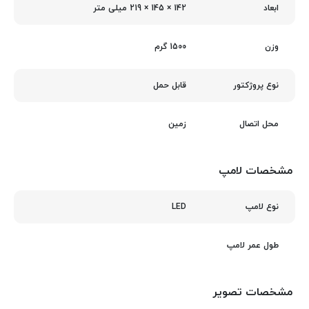
142 × 145 × 219 میلی‌ متر
ابعاد
1500 گرم
وزن
قابل حمل
نوع پروژکتور
زمین
محل اتصال
مشخصات لامپ
LED
نوع لامپ
طول عمر لامپ
مشخصات تصویر