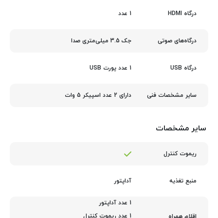
1 عدد
درگاه HDMI
جک 3.5 میلی‌متری صدا
درگاه‌های صوتی
1 عدد پورت USB
درگاه USB
دارای 2 عدد اسپیکر 5 وات
سایر مشخصات فنی
سایر مشخصات
ریموت کنترل
آداپتور
منبع تغذیه
1 عدد آداپتور
1 عدد ریموت کنترل
اقلام همراه