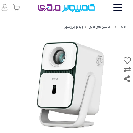
خانه
ماشین های اداری
ویدئو پروژکتور