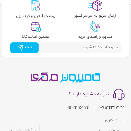
ارسال سریع به سراسر کشور
پرداخت آنلاین و کیف پول
مشاوره و راهنمای خرید
تضمین اصالت کالا
ثبت
نیاز به مشاوره دارید ؟
09199196264
07132317242
ساعت کاری
بازگشت به بالا