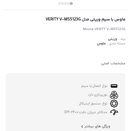
ماوس با سیم وریتی مدل VERITY V-MS5123G
Mouse VERITY V-MS5123G
برند :
وریتی
دسته بندی :
ماوس
مشخصات اصلی
نوع اتصال:
با سیم
نورپردازی:
دارد
نوع سنسور:
اپتیکال
حداکثر میزان دقت:
2400 DPI
ویژگی های بیشتر