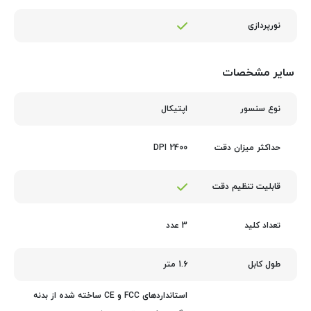
نورپردازی
سایر مشخصات
اپتیکال
نوع سنسور
2400 DPI
حداکثر میزان دقت
قابلیت تنظیم دقت
3 عدد
تعداد کلید
1.6 متر
طول کابل
استانداردهای FCC و CE ساخته شده از بدنه