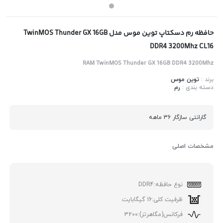
حافظه رم دسکتاپ توین موس مدل TwinMOS Thunder GX 16GB
DDR4 3200Mhz CL16
RAM TwinMOS Thunder GX 16GB DDR4 3200Mhz
برند :
توین موس
دسته بندی :
رم
گارانتی سازگار 36 ماهه
مشخصات اصلی
نوع حافظه:
DDR4
ظرفیت کلی:
16 گیگابایت
فرکانس(مگاهرتز):
3200