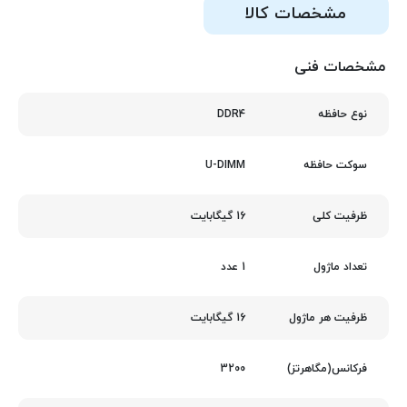
مشخصات کالا
مشخصات فنی
DDR4
نوع حافظه
U-DIMM
سوکت حافظه
16 گیگابایت
ظرفیت کلی
1 عدد
تعداد ماژول
16 گیگابایت
ظرفیت هر ماژول
3200
فرکانس(مگاهرتز)