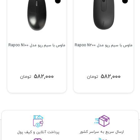
ماوس با سیم رپو مدل Rapoo N200
ماوس با سیم رپو مدل Rapoo N100
582,000
582,000
تومان
تومان
ارسال سریع به سراسر کشور
پرداخت آنلاین و کیف پول