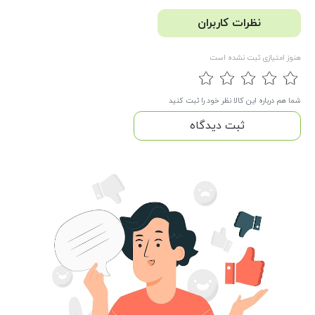
نظرات کاربران
هنوز امتیازی ثبت نشده است
شما هم درباره این کالا نظر خود را ثبت کنید
ثبت دیدگاه