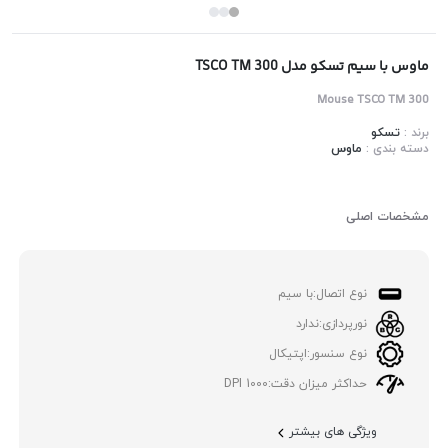
ماوس با سیم تسکو مدل TSCO TM 300
Mouse TSCO TM 300
برند :
تسکو
دسته بندی :
ماوس
مشخصات اصلی
نوع اتصال:
با سیم
نورپردازی:
ندارد
نوع سنسور:
اپتیکال
حداکثر میزان دقت:
1000 DPI
ویژگی های بیشتر