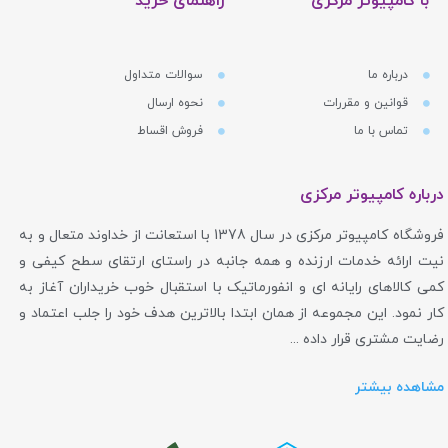
با کامپیوتر مرکزی
راهنمای خرید
درباره ما
سوالات متداول
قوانین و مقررات
نحوه ارسال
تماس با ما
فروش اقساط
درباره کامپیوتر مرکزی
فروشگاه کامپیوتر مرکزی در سال 1378 با استعانت از خداوند متعال و به
نیت ارائه خدمات ارزنده و همه جانبه در راستای ارتقای سطح کیفی و
کمی کالاهای رایانه ای و انفورماتیک با استقبال خوب خریداران آغاز به
کار نمود. این مجموعه از همان ابتدا بالاترین هدف خود را جلب اعتماد و
رضایت مشتری قرار داده ...
مشاهده بیشتر