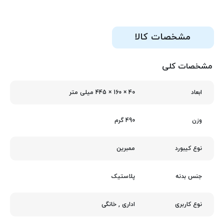
مشخصات کالا
مشخصات کلی
40 × 160 × 445 میلی متر
ابعاد
490 گرم
وزن
ممبرین
نوع کیبورد
پلاستیک
جنس بدنه
اداری
,
خانگی
نوع کاربری