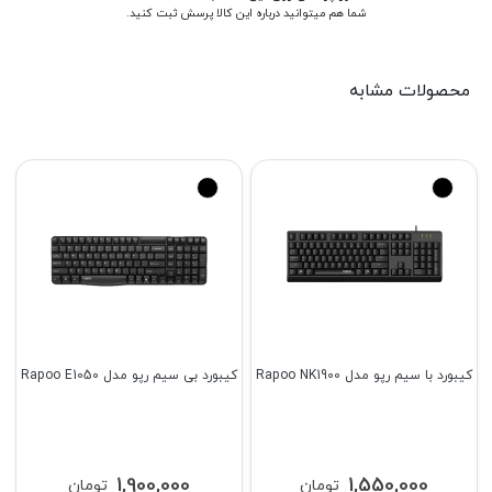
شما هم میتوانید درباره این کالا پرسش ثبت کنید.
محصولات مشابه
کیبورد با سیم رپو مدل Rapoo NK1900
کیبورد بی سیم رپو مدل Rapoo E1050
1,900,000
1,550,000
تومان
تومان