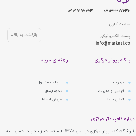
09199196264
07132317242
ساعت کاری
بازگشت به بالا
پست الکترونیکی
info@markazi.co
با کامپیوتر مرکزی
راهنمای خرید
درباره ما
سوالات متداول
قوانین و مقررات
نحوه ارسال
تماس با ما
فروش اقساط
درباره کامپیوتر مرکزی
فروشگاه کامپیوتر مرکزی در سال 1378 با استعانت از خداوند متعال و به