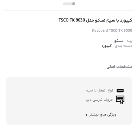
کیبورد با سیم تسکو مدل TSCO TK 8030
Keyboard TSCO TK 8030
برند :
تسکو
دسته بندی :
کیبورد
مشخصات اصلی
نوع اتصال:
با سیم
حروف فارسی:
دارد
ویژگی های بیشتر