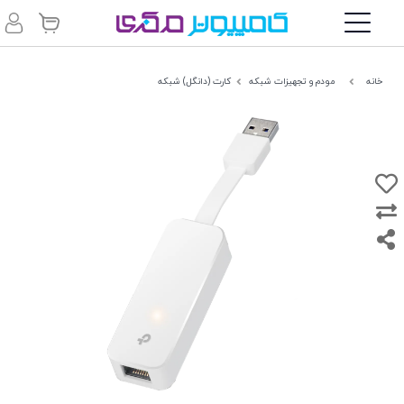
خانه
مودم و تجهیزات شبکه
کارت (دانگل) شبکه