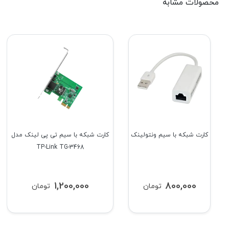
محصولات مشابه
کارت شبکه با سیم ونتولینک
کارت شبکه با سیم تی پی لینک مدل
TP-Link TG-3468
1,200,000
800,000
تومان
تومان