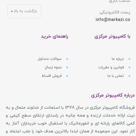
ساعت کاری
بازگشت به بالا
پست الکترونیکی
info@markazi.co
با کامپیوتر مرکزی
راهنمای خرید
درباره ما
سوالات متداول
قوانین و مقررات
نحوه ارسال
تماس با ما
فروش اقساط
درباره کامپیوتر مرکزی
فروشگاه کامپیوتر مرکزی در سال 1378 با استعانت از خداوند متعال و به
نیت ارائه خدمات ارزنده و همه جانبه در راستای ارتقای سطح کیفی و
کمی کالاهای رایانه ای و انفورماتیک با استقبال خوب خریداران آغاز به
کار نمود. این مجموعه از همان ابتدا بالاترین هدف خود را جلب اعتماد و