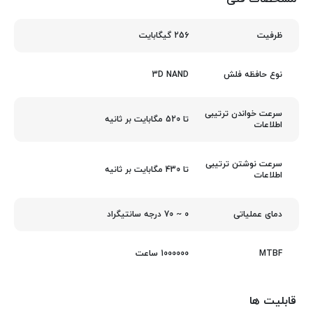
256 گیگابایت
ظرفیت
3D NAND
نوع حافظه فلش
سرعت خواندن ترتیبی
تا 520 مگابایت بر ثانیه
اطلاعات
سرعت نوشتن ترتیبی
تا 430 مگابایت بر ثانیه
اطلاعات
0 ~ 70 درجه سانتیگراد
دمای عملیاتی
1000000 ساعت
MTBF
قابلیت ها