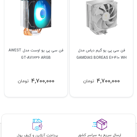
فن سی پی یو گیم دیاس مدل
فن سی پی یو اوست مدل AWEST
GT-AV1236 ARGB
GAMDIAS BOREAS E2-410 WH
4,700,000
4,700,000
تومان
تومان
ارسال سریع به سراسر کشور
پرداخت آنلاین و کیف پول