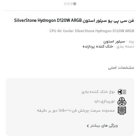
فن سی پی یو سیلور استون SilverStone Hydrogon D120W ARGB
CPU Air Cooler SilverStone Hydrogon D120W ARGB
برند :
سیلور استون
دسته بندی :
خنک کننده پردازنده
مشخصات اصلی
نوع خنک کننده:
بادی
نورپردازی:
دارد
محدوده سرعت چرخش فن:
0~1850 دور بر دقیقه
ویژگی های بیشتر