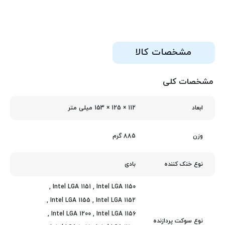
مشخصات کالا
مشخصات کلی
112 × 125 × 153 میلی‌ متر
ابعاد
885 گرم
وزن
بادی
نوع خنک کننده
,
Intel LGA 1151
,
Intel LGA 1150
,
Intel LGA 1155
,
Intel LGA 1152
,
Intel LGA 1200
,
Intel LGA 1156
نوع سوکت پردازنده