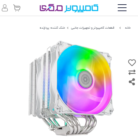
خانه
قطعات کامپیوتر و تجهیزات جانبی
خنک کننده پردازنده