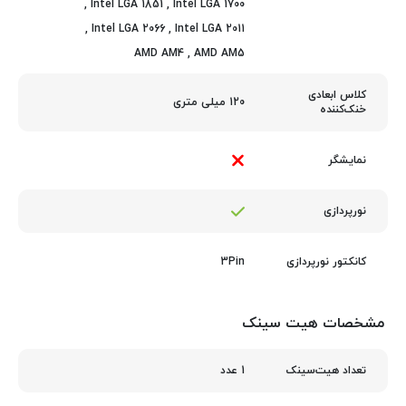
,
Intel LGA 1851
,
Intel LGA 1700
,
Intel LGA 2066
,
Intel LGA 2011
AMD AM4
,
AMD AM5
کلاس ابعادی
120 میلی متری
خنک‌کننده
نمایشگر
نورپردازی
3Pin
کانکتور نورپردازی
مشخصات هیت سینک
1 عدد
تعداد هیت‌سینک