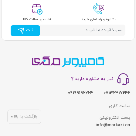
مشاوره و راهنمای خرید
تضمین اصالت کالا
ثبت
نیاز به مشاوره دارید ؟
09199196264
07132317242
ساعت کاری
بازگشت به بالا
پست الکترونیکی
info@markazi.co