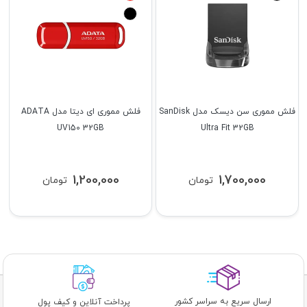
فلش مموری سن دیسک مدل SanDisk
فلش مموری ای دیتا مدل ADATA
UV150 32GB
Ultra Fit 32GB
1,200,000
1,700,000
تومان
تومان
ارسال سریع به سراسر کشور
پرداخت آنلاین و کیف پول