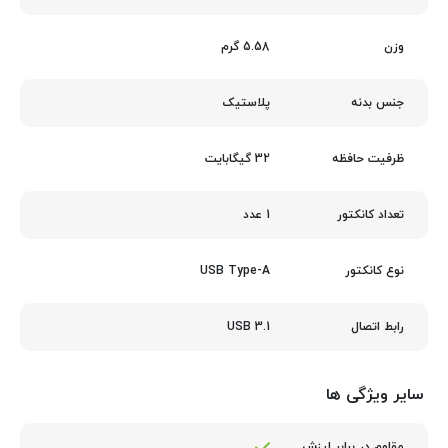
5.58 گرم
وزن
پلاستیک
جنس بدنه
32 گیگابایت
ظرفیت حافظه
1 عدد
تعداد کانکتور
USB Type-A
نوع کانکتور
USB 3.1
رابط اتصال
سایر ویژگی ها
مقاوم در برابر لرزش