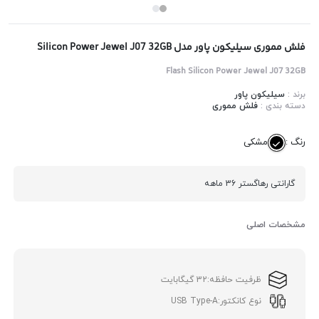
فلش مموری سیلیکون پاور مدل Silicon Power Jewel J07 32GB
Flash Silicon Power Jewel J07 32GB
برند :
سیلیکون پاور
دسته بندی :
فلش مموری
رنگ :
مشکی
گارانتی رهاگستر 36 ماهه
مشخصات اصلی
ظرفیت حافظه:
32 گیگابایت
نوع کانکتور:
USB Type-A