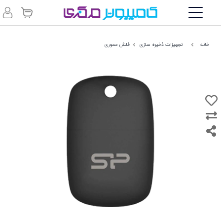
خانه
تجهیزات ذخیره سازی
فلش مموری