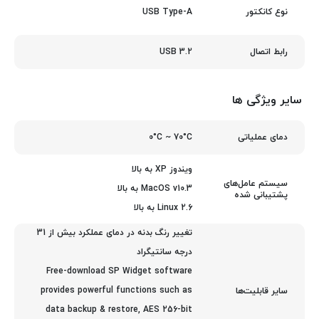
USB Type-A
نوع کانکتور
USB 3.2
رابط اتصال
سایر ویژگی ها
0°C ~ 70°C
دمای عملیاتی
ویندوز XP به بالا
سیستم عامل‌های
MacOS v10.3 به بالا
پشتیبانی شده
Linux 2.6 به بالا
تغییر رنگ بدنه در دمای عملکرد بیش از 31
درجه سانتیگراد
Free-download SP Widget software
provides powerful functions such as
سایر قابلیت‌ها
data backup & restore, AES 256-bit