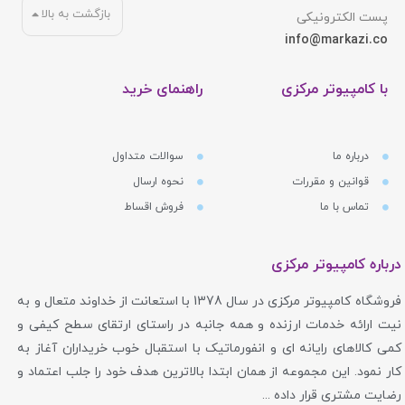
بازگشت به بالا
پست الکترونیکی
info@markazi.co
با کامپیوتر مرکزی
راهنمای خرید
درباره ما
سوالات متداول
قوانین و مقررات
نحوه ارسال
تماس با ما
فروش اقساط
درباره کامپیوتر مرکزی
فروشگاه کامپیوتر مرکزی در سال 1378 با استعانت از خداوند متعال و به
نیت ارائه خدمات ارزنده و همه جانبه در راستای ارتقای سطح کیفی و
کمی کالاهای رایانه ای و انفورماتیک با استقبال خوب خریداران آغاز به
کار نمود. این مجموعه از همان ابتدا بالاترین هدف خود را جلب اعتماد و
رضایت مشتری قرار داده ...