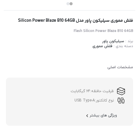
فلش مموری سیلیکون پاور مدل Silicon Power Blaze B10 64GB
Flash Silicon Power Blaze B10 64GB
برند :
سیلیکون پاور
دسته بندی :
فلش مموری
مشخصات اصلی
ظرفیت حافظه:
64 گیگابایت
نوع کانکتور:
USB Type-A
ویژگی های بیشتر