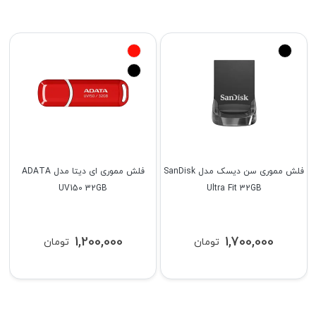
فلش مموری سن دیسک مدل SanDisk
فلش مموری ای دیتا مدل ADATA
UV150 32GB
Ultra Fit 32GB
1,200,000
1,700,000
تومان
تومان