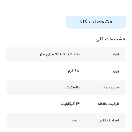
مشخصات کالا
مشخصات کلی
10 × 17.4 × 72.4 میلی‌ متر
ابعاد
9.5 گرم
وزن
پلاستیک
جنس بدنه
64 گیگابایت
ظرفیت حافظه
1 عدد
تعداد کانکتور