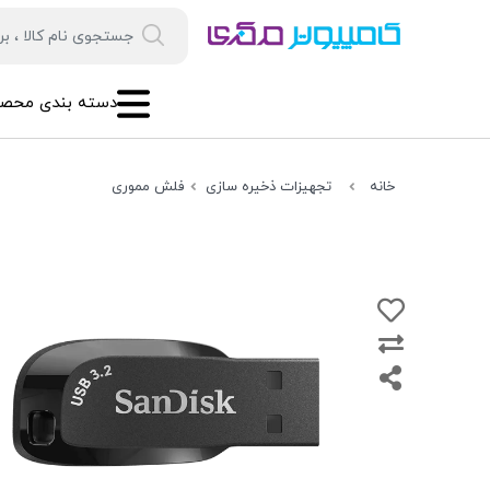
دسته بندی محصو
خانه
تجهیزات ذخیره سازی
فلش مموری