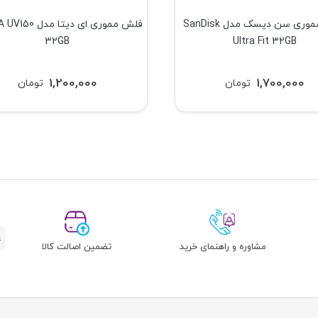
فلش مموری سن دیسک مدل SanDisk
فلش مموری ای دیتا م
32GB
Ultra Fit 32GB
1,200,000
1,700,000
تومان
تومان
مشاوره و راهنمای خرید
تضمین اصالت کالا