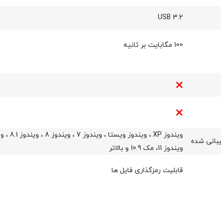
USB 3.2
100 مگابایت بر ثانیه
بانی شده
ویندوز 11، مک 10.9 و بالاتر
قابلیت رمزگذاری فایل ها