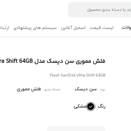
لات
لیست قیمت
اسمبل آنلاین
سیستم های پیشنهادی
ارتباط
فلش مموری سن دیسک مدل SanDisk Ultra Shift 64GB
Flash SanDisk Ultra Shift 64GB
سن دیسک
فلش مموری
برند :
دسته بندی :
رنگ :
مشکی