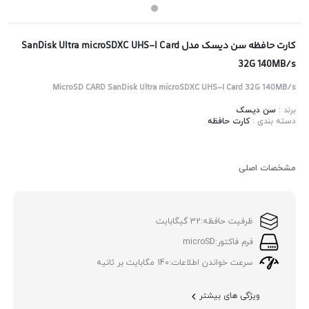
کارت حافظه سن دیسک مدل SanDisk Ultra microSDXC UHS-I Card
32G 140MB/s
MicroSD CARD SanDisk Ultra microSDXC UHS-I Card 32G 140MB/s
برند :
سن دیسک
دسته بندی :
کارت حافظه
مشخصات اصلی
ظرفیت حافظه:
32 گیگابایت
فرم فاکتور:
microSD
سرعت خواندن اطلاعات:
140 مگابایت بر ثانیه
ویژگی های بیشتر