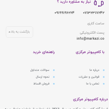
نیاز به مشاوره دارید ؟
09199196264
07132317242
ساعت کاری
بازگشت به بالا
پست الکترونیکی
info@markazi.co
با کامپیوتر مرکزی
راهنمای خرید
درباره ما
سوالات متداول
قوانین و مقررات
نحوه ارسال
تماس با ما
فروش اقساط
درباره کامپیوتر مرکزی