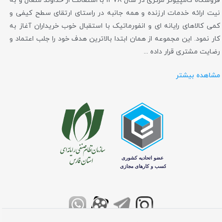
فروشگاه کامپیوتر مرکزی در سال 1378 با استعانت از خداوند متعال و به
نیت ارائه خدمات ارزنده و همه جانبه در راستای ارتقای سطح کیفی و
کمی کالاهای رایانه ای و انفورماتیک با استقبال خوب خریداران آغاز به
کار نمود. این مجموعه از همان ابتدا بالاترین هدف خود را جلب اعتماد و
رضایت مشتری قرار داده ...
مشاهده بیشتر