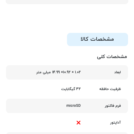
مشخصات کالا
مشخصات کلی
1.02 × 10.92× 14.99 میلی متر
ابعاد
32 گیگابایت
ظرفیت حافظه
microSD
فرم فاکتور
آداپتور