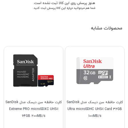
هنوز پرسش روی این کالا ثبت نشده است.
شما هم میتوانید درباره این کالا پرسش ثبت کنید.
محصولات مشابه
کارت حافظه سن دیسک مدل SanDisk
کارت حافظه سن دیسک مدل SanDisk
Extreme PRO microSDXC UHS-I
Ultra microSDHC UHS-I Card 32GB
64GB 200MB/s
100MB/s