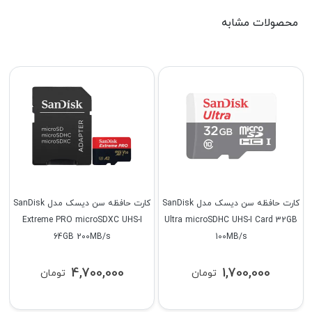
محصولات مشابه
کارت حافظه سن دیسک مدل SanDisk
کارت حافظه سن دیسک مدل SanDisk
Extreme PRO microSDXC UHS-I
Ultra microSDHC UHS-I Card 32GB
64GB 200MB/s
100MB/s
4,700,000
1,700,000
تومان
تومان