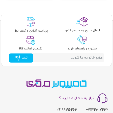
ارسال سریع به سراسر کشور
پرداخت آنلاین و کیف پول
مشاوره و راهنمای خرید
تضمین اصالت کالا
ثبت
نیاز به مشاوره دارید ؟
09199196264
07132317242