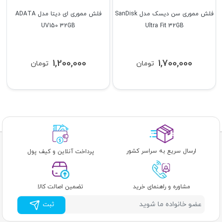
فلش مموری سن دیسک مدل SanDisk
فلش مموری ای دیتا مدل ADATA
UV150 32GB
Ultra Fit 32GB
1,200,000
1,700,000
تومان
تومان
ارسال سریع به سراسر کشور
پرداخت آنلاین و کیف پول
مشاوره و راهنمای خرید
تضمین اصالت کالا
ثبت