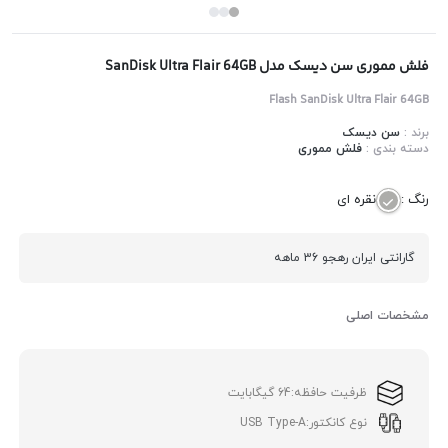
فلش مموری سن دیسک مدل SanDisk Ultra Flair 64GB
Flash SanDisk Ultra Flair 64GB
برند :
سن دیسک
دسته بندی :
فلش مموری
رنگ :
نقره ای
گارانتی ایران رهجو 36 ماهه
مشخصات اصلی
ظرفیت حافظه:
64 گیگابایت
نوع کانکتور:
USB Type-A