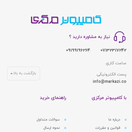
نیاز به مشاوره دارید ؟
09199196264
07132317242
ساعت کاری
بازگشت به بالا
پست الکترونیکی
info@markazi.co
با کامپیوتر مرکزی
راهنمای خرید
درباره ما
سوالات متداول
قوانین و مقررات
نحوه ارسال