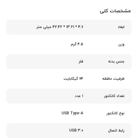
مشخصات کلی
4.6 * 13.21 * 42.42 میلی متر
ابعاد
4.5 گرم
وزن
فلز
جنس بدنه
64 گیگابایت
ظرفیت حافظه
1 عدد
تعداد کانکتور
USB Type-A
نوع کانکتور
USB 3.0
رابط اتصال