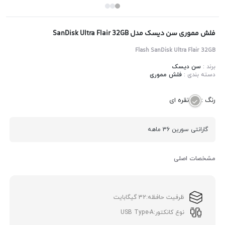
فلش مموری سن دیسک مدل SanDisk Ultra Flair 32GB
Flash SanDisk Ultra Flair 32GB
برند :
سن دیسک
دسته بندی :
فلش مموری
رنگ :
نقره ای
گارانتی سورین 36 ماهه
مشخصات اصلی
ظرفیت حافظه:
32 گیگابایت
نوع کانکتور:
USB Type-A