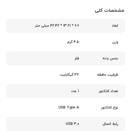
مشخصات کلی
6.6 * 13.21 * 42.42 میلی متر
ابعاد
4.5 گرم
وزن
فلز
جنس بدنه
32 گیگابایت
ظرفیت حافظه
1 عدد
تعداد کانکتور
USB Type-A
نوع کانکتور
USB 3.0
رابط اتصال