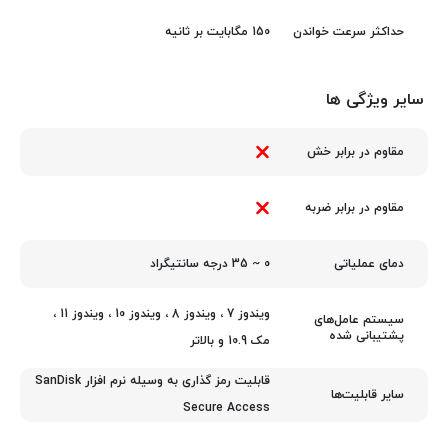
150 مگابایت بر ثانیه
حداکثر سرعت خواندن
سایر ویژگی ها
مقاوم در برابر خش
مقاوم در برابر ضربه
0 ~ 35 درجه سانتیگراد
دمای عملیاتی
ویندوز 7 ، ویندوز 8 ، ویندوز 10 ، ویندوز 11 ،
سیستم عامل‌های
پشتیبانی شده
مک 10.9 و بالاتر
قابلیت رمز گذاری به وسیله نرم افزار SanDisk
سایر قابلیت‌ها
Secure Access