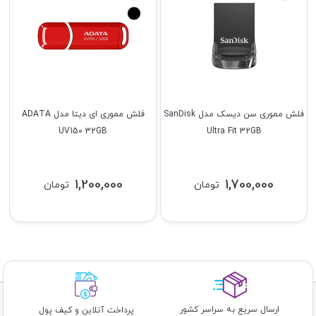
فلش مموری سن دیسک مدل SanDisk
فلش مموری ای دیتا مدل ADATA
UV150 32GB
Ultra Fit 32GB
1,200,000
1,700,000
تومان
تومان
ارسال سریع به سراسر کشور
پرداخت آنلاین و کیف پول