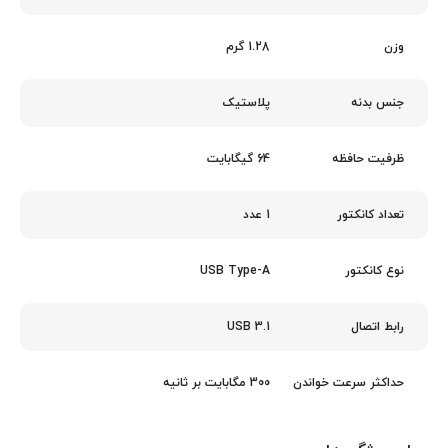
1.28 گرم
وزن
پلاستیک
جنس بدنه
64 گیگابایت
ظرفیت حافظه
1 عدد
تعداد کانکتور
USB Type-A
نوع کانکتور
USB 3.1
رابط اتصال
300 مگابایت بر ثانیه
حداکثر سرعت خواندن