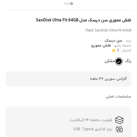
فلش مموری سن دیسک مدل SanDisk Ultra Fit 64GB
Flash SanDisk Ultra Fit 64GB
برند :
سن دیسک
دسته بندی :
فلش مموری
امتیاز :
1
رنگ :
مشکی
گارانتی سورین 36 ماهه
مشخصات اصلی
ظرفیت حافظه:
64 گیگابایت
نوع کانکتور:
USB Type-A