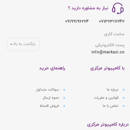
نیاز به مشاوره دارید ؟
09199196264
07132317242
ساعت کاری
بازگشت به بالا
پست الکترونیکی
info@markazi.co
با کامپیوتر مرکزی
راهنمای خرید
درباره ما
سوالات متداول
قوانین و مقررات
نحوه ارسال
تماس با ما
فروش اقساط
درباره کامپیوتر مرکزی