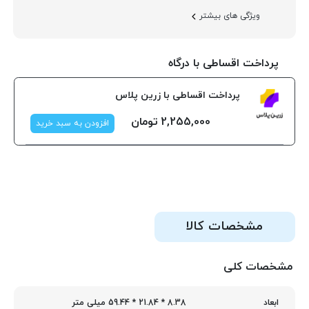
ویژگی های بیشتر
پرداخت اقساطی با درگاه
پرداخت اقساطی با زرین پلاس
2,255,000
تومان
افزودن به سبد خرید
مشخصات کالا
مشخصات کلی
8.38 * 21.84 * 59.44 میلی متر
ابعاد