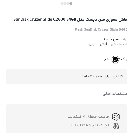
فلش مموری سن دیسک مدل SanDisk Cruzer Glide CZ600 64GB
Flash SanDisk Cruzer Glide 64GB
برند :
سن دیسک
دسته بندی :
فلش مموری
رنگ :
مشکی
گارانتی ایران رهجو 36 ماهه
مشخصات اصلی
ظرفیت حافظه:
64 گیگابایت
نوع کانکتور:
USB Type-A