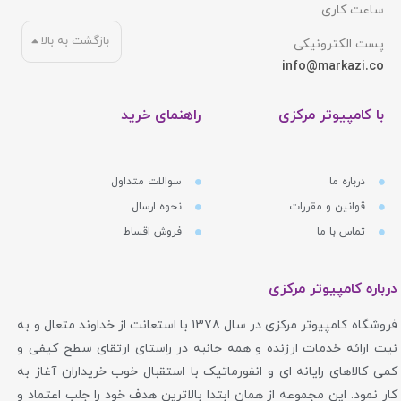
ساعت کاری
بازگشت به بالا
پست الکترونیکی
info@markazi.co
با کامپیوتر مرکزی
راهنمای خرید
درباره ما
سوالات متداول
قوانین و مقررات
نحوه ارسال
تماس با ما
فروش اقساط
درباره کامپیوتر مرکزی
فروشگاه کامپیوتر مرکزی در سال 1378 با استعانت از خداوند متعال و به
نیت ارائه خدمات ارزنده و همه جانبه در راستای ارتقای سطح کیفی و
کمی کالاهای رایانه ای و انفورماتیک با استقبال خوب خریداران آغاز به
کار نمود. این مجموعه از همان ابتدا بالاترین هدف خود را جلب اعتماد و