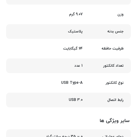
9.07 گرم
وزن
پلاستیک
جنس بدنه
64 گیگابایت
ظرفیت حافظه
1 عدد
تعداد کانکتور
USB Type-A
نوع کانکتور
USB 3.0
رابط اتصال
سایر ویژگی ها
0 ~ 35 درجه سانتیگراد
دمای عملیاتی