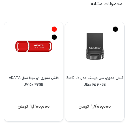
محصولات مشابه
فلش مموری سن دیسک مدل SanDisk
فلش مموری ای دیتا مدل ADATA
UV150 32GB
Ultra Fit 32GB
1,200,000
1,700,000
تومان
تومان