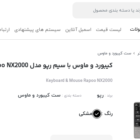
لات
لیست قیمت
اسمبل آنلاین
سیستم های پیشنهادی
ارتباط
ر
ست کیبورد و ماوس
کیبورد و ماوس با سیم رپو مدل Rapoo NX2000
Keyboard & Mouse Rapoo NX2000
رپو
ست کیبورد و ماوس
برند :
دسته بندی :
رنگ :
مشکی