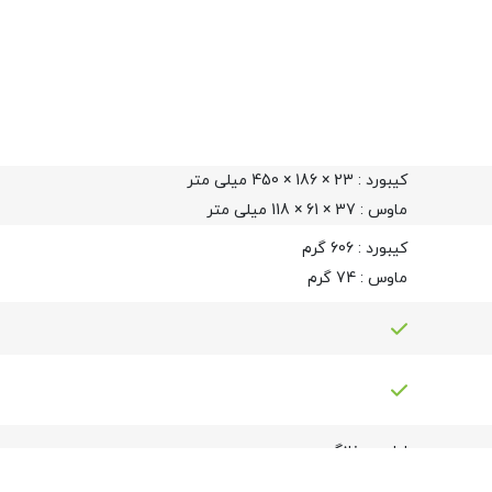
کیبورد : 23 × 186 × 450 میلی متر
ماوس : 37 × 61 × 118 میلی متر
کیبورد : 606 گرم
ماوس : 74 گرم
اداری
,
خانگی