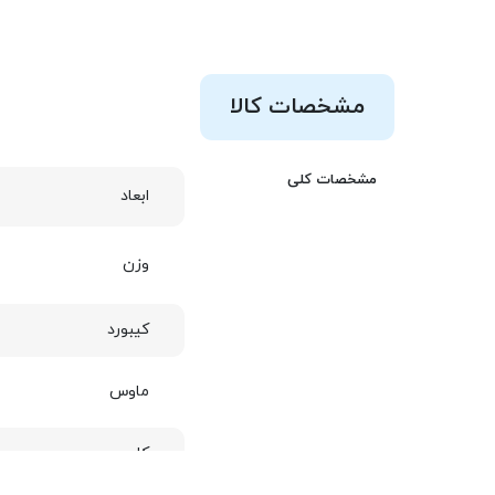
مشخصات کالا
مشخصات کلی
ابعاد
وزن
کیبورد
ماوس
کاربری
لیست مقایسه من
0