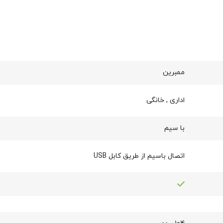
ممبرین
اداری
,
خانگی
با سیم
اتصال باسیم از طریق کابل USB