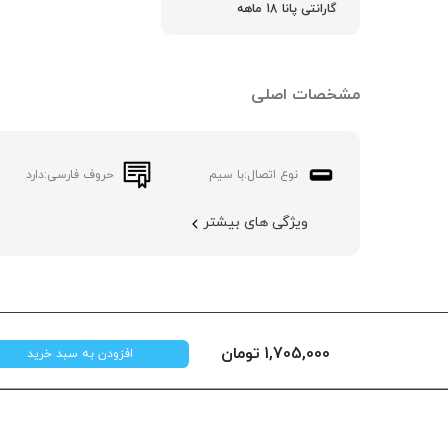
گارانتی پانا 18 ماهه
مشخصات اصلی
نوع اتصال:
با سیم
حروف فارسی:
دارد
ویژگی های بیشتر
1,705,000
تومان
افزودن به سبد خرید