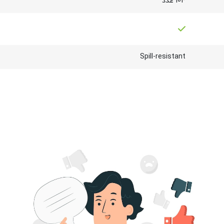
104 عدد
Spill-resistant