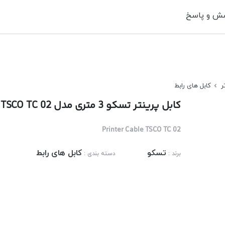
ش و پاسخ
ر
کابل های رابط
کابل پرینتر تسکو 3 متری مدل TSCO TC 02
Printer Cable TSCO TC 02
تسکو
کابل های رابط
برند :
دسته بندی :