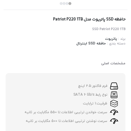
حافظه SSD پاتریوت مدل Patriot P220 1TB
SSD Patriot P220 1TB
برند :
پاتریوت
دسته بندی :
حافظه SSD اینترنال
مشخصات اصلی
فرم فاکتور:
2.5 اینچ
نوع رابط:
SATA 6 Gb/s
ظرفیت:
1 ترابایت
سرعت خواندن ترتیبی اطلاعات:
تا 550 مگابایت بر ثانیه
سرعت نوشتن ترتیبی اطلاعات:
تا 500 مگابایت بر ثانیه