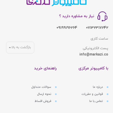
نیاز به مشاوره دارید ؟
09199196264
07132317242
ساعت کاری
بازگشت به بالا
پست الکترونیکی
info@markazi.co
با کامپیوتر مرکزی
راهنمای خرید
درباره ما
سوالات متداول
قوانین و مقررات
نحوه ارسال
تماس با ما
فروش اقساط