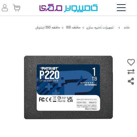
خانه
تجهیزات ذخیره سازی
حافظه SSD
حافظه SSD اینترنال