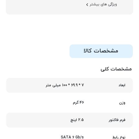
ویژگی های بیشتر
مشخصات کالا
مشخصات کلی
7 * 69.9 * 100 میلی متر
ابعاد
46 گرم
وزن
2.5 اینچ
فرم فاکتور
SATA 6 Gb/s
نوع رابط