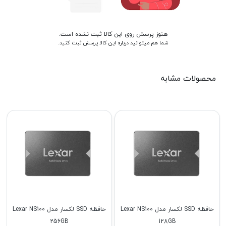
هنوز پرسش روی این کالا ثبت نشده است.
شما هم میتوانید درباره این کالا پرسش ثبت کنید.
محصولات مشابه
حافظه SSD لکسار مدل Lexar NS100
حافظه SSD لکسار مدل Lexar NS100
256GB
128GB