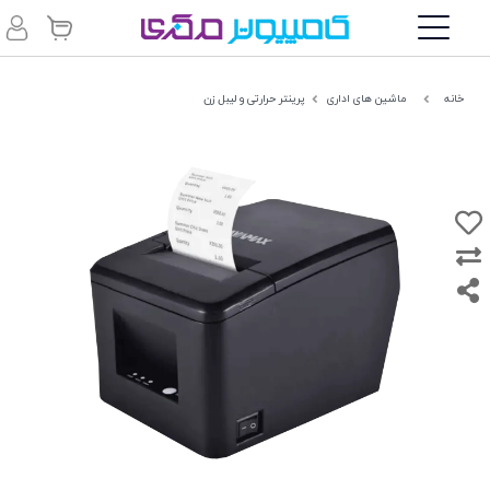
خانه
ماشین های اداری
پرینتر حرارتی و لیبل زن