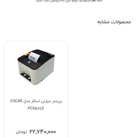
شما هم میتوانید درباره این کالا پرسش ثبت کنید.
محصولات مشابه
پرینتر حرارتی اسکار مدل OSCAR
POS58LD
22,740,000
تومان