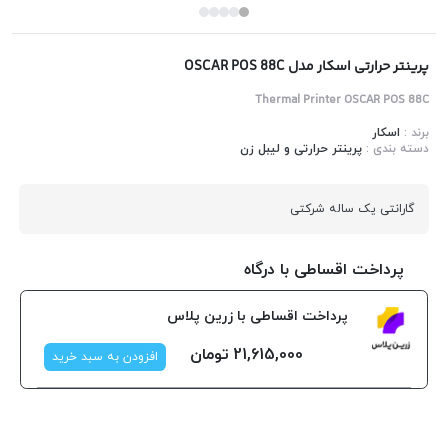
پرینتر حرارتی اسکار مدل OSCAR POS 88C
Thermal Printer OSCAR POS 88C
برند :
اسکار
دسته بندی :
پرینتر حرارتی و لیبل زن
گارانتی یک ساله شرکتی
پرداخت اقساطی با درگاه
پرداخت اقساطی با زرین پلاس
21,615,000
تومان
افزودن به سبد خرید