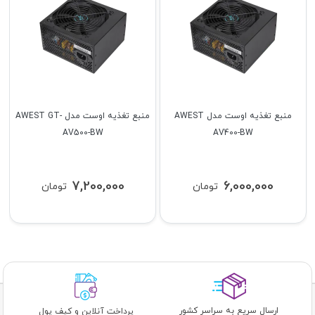
منبع تغذیه اوست مدل AWEST
منبع تغذیه اوست مدل AWEST GT-
AV500-BW
AV400-BW
7,200,000
6,000,000
تومان
تومان
ارسال سریع به سراسر کشور
پرداخت آنلاین و کیف پول