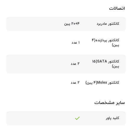
اتصالات
20+4 پین
کانکتور مادربرد
کانکتور پردازنده(4
1 عدد
پین)
کانکتور SATA(15
2 عدد
پین)
2 عدد
کانکتور Molex(4 پین)
سایر مشخصات
کلید پاور