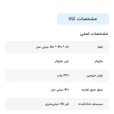
مشخصات کالا
مشخصات اصلی
86 * 140 * 150 میلی متر
ابعاد
غیر ماژولار
ماژولار
230 وات
توان خروجی
140 میلی متر
عمق منبع تغذیه
فن 75 میلی‌متری
سیستم خنک‌کننده