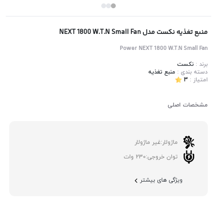
منبع تغذیه نکست مدل NEXT 1800 W.T.N Small Fan
Power NEXT 1800 W.T.N Small Fan
برند :
نکست
دسته بندی :
منبع تغذیه
امتیاز :
3
مشخصات اصلی
ماژولار:
غیر ماژولار
توان خروجی:
230 وات
ویژگی های بیشتر