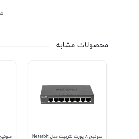
شم
محصولات مشابه
ئیچ 6 پورت نتربیت مدل Neterbit
سوئیچ 8 پورت نتربیت مدل Neterbit