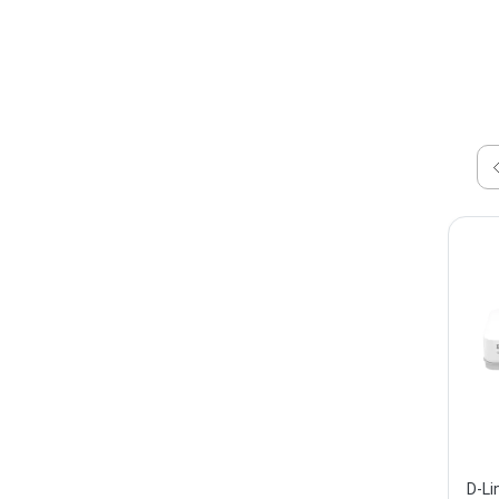
پورت دی لینک مدل D-Link