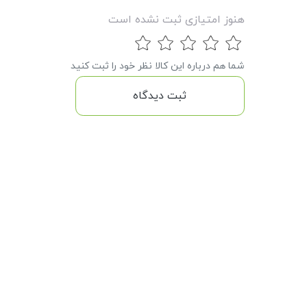
هنوز امتیازی ثبت نشده است
شما هم درباره این کالا نظر خود را ثبت کنید
ثبت دیدگاه