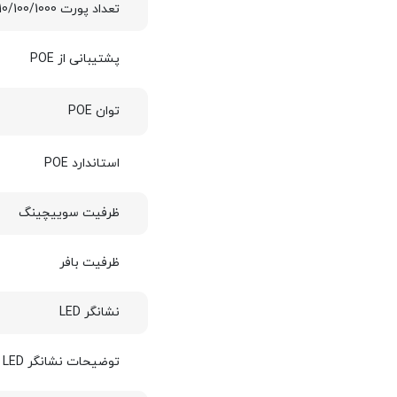
تعداد پورت 10/100/1000
پشتیبانی از POE
توان POE
استاندارد POE
ظرفیت سوییچینگ
ظرفیت بافر
نشانگر LED
توضیحات نشانگر LED