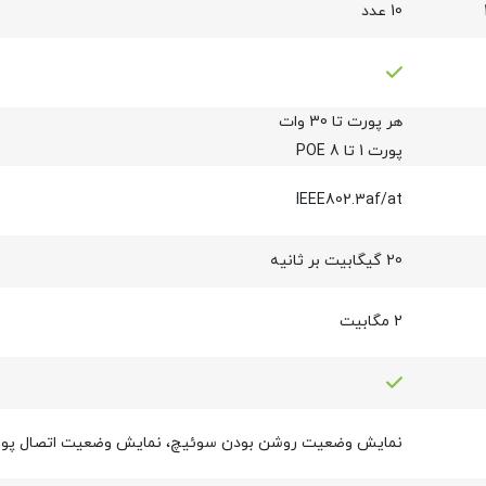
10 عدد
هر پورت تا 30 وات
پورت 1 تا 8 POE
IEEE802.3af/at
20 گیگابیت بر ثانیه
2 مگابیت
نمایش وضعیت روشن بودن سوئیچ، نمایش وضعیت اتصال پور