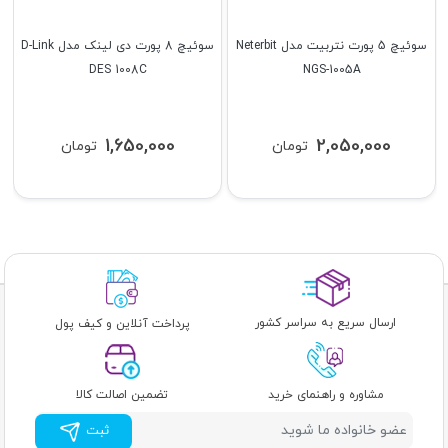
سوئیچ 5 پورت نتربیت مدل Neterbit
سوئیچ 8 پورت دی لینک مدل D-Link
DES 1008C
NGS-1005A
1,650,000
2,050,000
تومان
تومان
ارسال سریع به سراسر کشور
پرداخت آنلاین و کیف پول
مشاوره و راهنمای خرید
تضمین اصالت کالا
ثبت