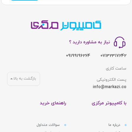
نیاز به مشاوره دارید ؟
09199196264
07132317242
ساعت کاری
بازگشت به بالا
پست الکترونیکی
info@markazi.co
با کامپیوتر مرکزی
راهنمای خرید
درباره ما
سوالات متداول