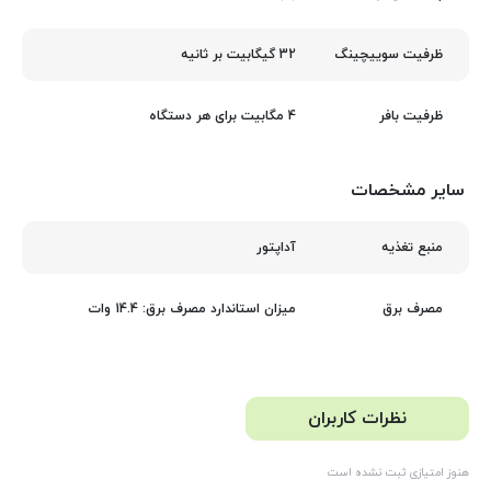
32 گیگابیت بر ثانیه
ظرفیت سوییچینگ
4 مگابیت برای هر دستگاه
ظرفیت بافر
سایر مشخصات
آداپتور
منبع تغذیه
میزان استاندارد مصرف برق: 14.4 وات
مصرف برق
نظرات کاربران
هنوز امتیازی ثبت نشده است