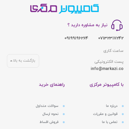
نیاز به مشاوره دارید ؟
09199196264
07132317242
ساعت کاری
بازگشت به بالا
پست الکترونیکی
info@markazi.co
با کامپیوتر مرکزی
راهنمای خرید
درباره ما
سوالات متداول
قوانین و مقررات
نحوه ارسال
تماس با ما
فروش اقساط