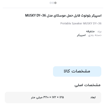
اسپیکر بلوتوث قابل حمل موسکای مدل MUSKY DY-36
Protable Speaker MUSKY DY-36
برند :
متفرقه
دسته بندی :
اسپیکر
مشخصات کالا
مشخصات اصلی
125 × 172 × 320 میلی‌ متر
ابعاد