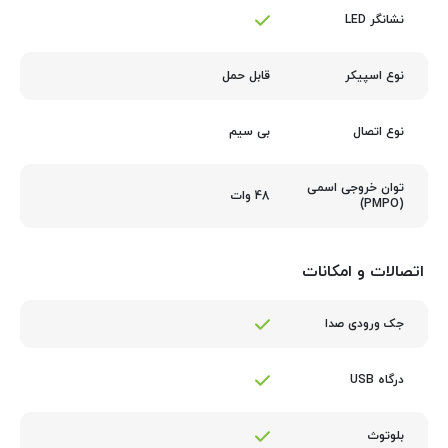
نشانگر LED
قابل حمل
نوع اسپیکر
بی سیم
نوع اتصال
توان خروجی اسمی
48 وات
(PMPO)
اتصالات و امکانات
جک ورودی صدا
درگاه USB
بلوتوث