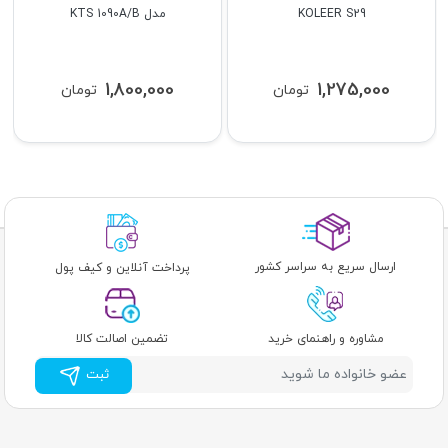
KOLEER S29
مدل KTS 1090A/B
1,800,000
1,275,000
تومان
تومان
ارسال سریع به سراسر کشور
پرداخت آنلاین و کیف پول
مشاوره و راهنمای خرید
تضمین اصالت کالا
ثبت