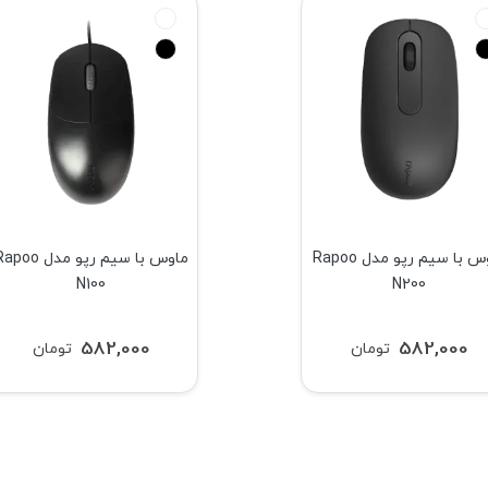
ماوس با سیم رپو مدل Rapoo
ماوس با سیم رپو مدل oo
N100
N200
582,000
582,000
تومان
تومان