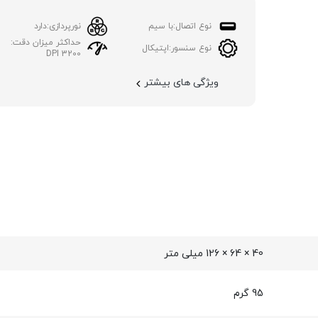
نوع اتصال:
با سیم
نورپردازی:
دارد
حداکثر میزان دقت:
نوع سنسور:
اپتیکال
3200 DPI
ویژگی های بیشتر
40 × 64 × 126 میلی متر
95 گرم