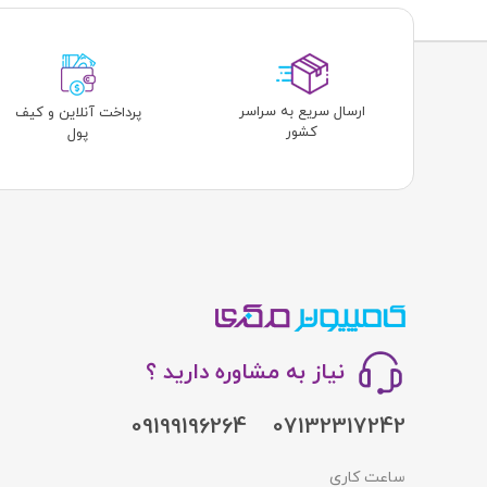
ارسال سریع به سراسر
پرداخت آنلاین و کیف
کشور
پول
نیاز به مشاوره دارید ؟
09199196264
07132317242
ساعت کاری