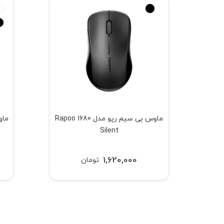
ن مدل
ماوس بی سیم رپو مدل Rapoo 1680
Silent
1,620,000
تومان