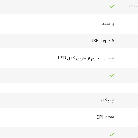
 دست
با سیم
USB Type-A
اتصال باسیم از طریق کابل USB
اپتیکال
3200 DPI