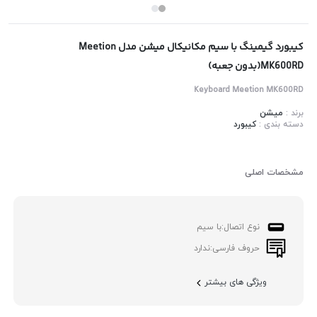
کیبورد گیمینگ با سیم مکانیکال میشن مدل Meetion
MK600RD(بدون جعبه)
Keyboard Meetion MK600RD
برند :
میشن
دسته بندی :
کیبورد
مشخصات اصلی
نوع اتصال:
با سیم
حروف فارسی:
ندارد
ویژگی های بیشتر