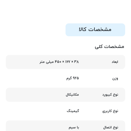
مشخصات کالا
مشخصات کلی
38 × 167 × 450 میلی متر
ابعاد
925 گرم
وزن
مکانیکال
نوع کیبورد
گیمینگ
نوع کاربری
با سیم
نوع اتصال