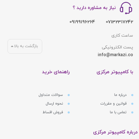
نیاز به مشاوره دارید ؟
09199196264
07132317242
ساعت کاری
بازگشت به بالا
پست الکترونیکی
info@markazi.co
با کامپیوتر مرکزی
راهنمای خرید
درباره ما
سوالات متداول
قوانین و مقررات
نحوه ارسال
تماس با ما
فروش اقساط
درباره کامپیوتر مرکزی