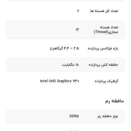
6
تعداد کل هسته ها
تعداد هسته
12
مجازی(Thread)
2.5 ~ 4.4 گیگاهرتز
بازه فرکانس پردازنده
18 مگابایت
حافظه کش پردازنده
Intel UHD Graphics 730
گرافیک پردازنده
حافظه رم
DDR5
نوع حافظه رم