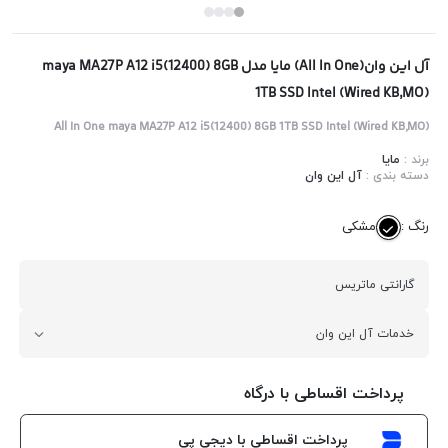
آل این وان(All In One) مایا مدل maya MA27P A12 i5(12400) 8GB
1TB SSD Intel (Wired KB,MO)
All In One maya MA27P A12 i5(12400) 8GB 1TB SSD Intel (Wired KB,MO)
برند :
مایا
دسته بندی :
آل این وان
رنگ :
مشکی
گارانتی ماتریس
خدمات آل این وان
پرداخت اقساطی با درگاه
پرداخت اقساطی با دیجی پی