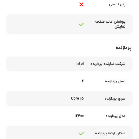
پنل لمسی
پوشش مات صفحه
نمایش
پردازنده
Intel
شرکت سازنده پردازنده
12
نسل پردازنده
Core i5
سری پردازنده
12400
مدل پردازنده
امکان ارتقا پردازنده