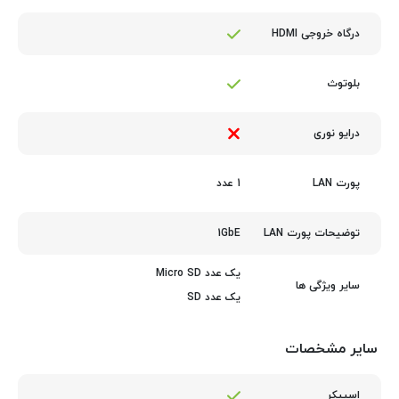
درگاه خروجی HDMI
بلوتوث
درایو نوری
1 عدد
پورت LAN
1GbE
توضیحات پورت LAN
یک عدد Micro SD
سایر ویژگی ها
یک عدد SD
سایر مشخصات
اسپیکر