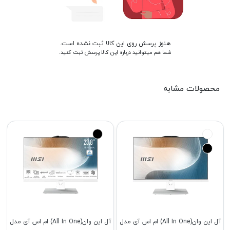
هنوز پرسش روی این کالا ثبت نشده است.
شما هم میتوانید درباره این کالا پرسش ثبت کنید.
محصولات مشابه
آل این وان(All In One) ام اس آی مدل
آل این وان(All In One) ام اس آی مدل