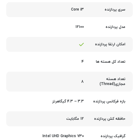
Core i3
سری پردازنده
12100
مدل پردازنده
امکان ارتقا پردازنده
4
تعداد کل هسته ها
تعداد هسته
8
مجازی(Thread)
3.3 ~ 4.3 گیگاهرتز
بازه فرکانس پردازنده
12 مگابایت
حافظه کش پردازنده
Intel UHD Graphics 730
گرافیک پردازنده