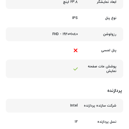
23.8 اینچ
ابعاد نمایشگر
IPS
نوع پنل
1080×1920 - FHD
رزولوشن
پنل لمسی
پوشش مات صفحه
نمایش
پردازنده
Intel
شرکت سازنده پردازنده
12
نسل پردازنده