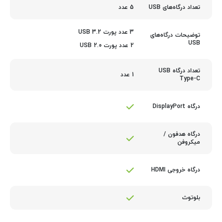
5 عدد
تعداد درگاه‌های USB
3 عدد پورت USB 3.2
توضیحات درگاه‌های
USB
2 عدد پورت USB 2.0
تعداد درگاه USB
1 عدد
Type-C
درگاه DisplayPort
درگاه هدفون /
میکروفن
درگاه خروجی HDMI
بلوتوث