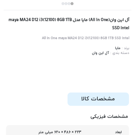
آل این وان(All In One) مایا مدل maya MA24 D12 i3(12100) 8GB 1TB
SSD Intel
All In One maya MA24 D12 i3(12100) 8GB 1TB SSD Intel
برند :
مایا
دسته بندی :
آل این وان
مشخصات کالا
مشخصات فیزیکی
223 × 486 × 620 میلی‌ متر
ابعاد