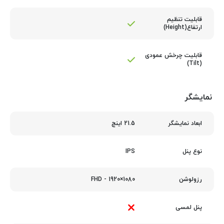
قابلیت تنظیم
ارتفاع(Height)
قابلیت چرخش عمودی
(Tilt)
نمایشگر
21.5 اینچ
ابعاد نمایشگر
IPS
نوع پنل
1080×1920 - FHD
رزولوشن
پنل لمسی