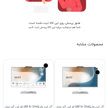
هنوز پرسش روی این کالا ثبت نشده است.
شما هم میتوانید درباره این کالا پرسش ثبت کنید.
محصولات مشابه
آل این وان(All In One) ام اس آی مدل
آل این وان(All In One) ام اس آی مدل