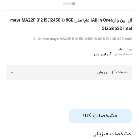
آل این وان(All In One) مایا مدل maya MA22P B12 i5(12450H) 8GB
512GB SSD Intel
All In One maya MA22P B12 i5(12450H) 8GB 512GB SSD Intel
برند :
مایا
دسته بندی :
آل این وان
خدمات آل این وان
مشخصات کالا
مشخصات فیزیکی