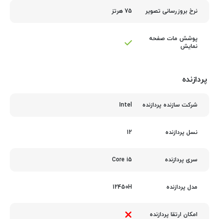
75 هرتز
نرخ بروزرسانی تصویر
پوشش مات صفحه
نمایش
پردازنده
Intel
شرکت سازنده پردازنده
12
نسل پردازنده
Core i5
سری پردازنده
12450H
مدل پردازنده
امکان ارتقا پردازنده