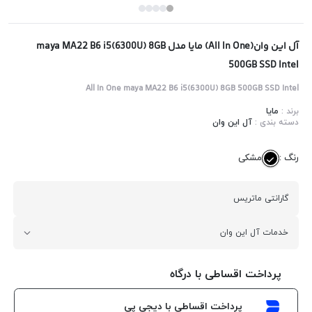
آل این وان(All In One) مایا مدل maya MA22 B6 i5(6300U) 8GB
500GB SSD Intel
All In One maya MA22 B6 i5(6300U) 8GB 500GB SSD Intel
برند :
مایا
دسته بندی :
آل این وان
رنگ :
مشکی
گارانتی ماتریس
خدمات آل این وان
پرداخت اقساطی با درگاه
پرداخت اقساطی با دیجی پی