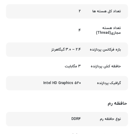
2
تعداد کل هسته ها
تعداد هسته
4
مجازی(Thread)
2.4 ~ 3.0 گیگاهرتز
بازه فرکانس پردازنده
3 مگابایت
حافظه کش پردازنده
Intel HD Graphics 520
گرافیک پردازنده
حافظه رم
DDR4
نوع حافظه رم