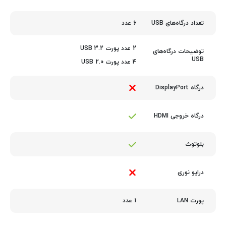
6 عدد
تعداد درگاه‌های USB
2 عدد پورت USB 3.2
توضیحات درگاه‌های
USB
4 عدد پورت USB 2.0
درگاه DisplayPort
درگاه خروجی HDMI
بلوتوث
درایو نوری
1 عدد
پورت LAN