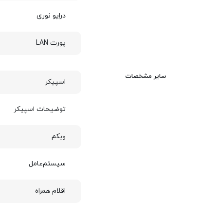
درایو نوری
پورت LAN
سایر مشخصات
اسپیکر
توضیحات اسپیکر
وبکم
سیستم‌عامل
اقلام همراه