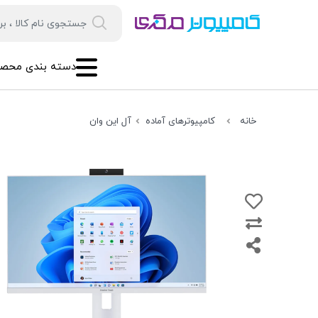
دسته بندی محصو
خانه
کامپیوترهای آماده
آل این وان