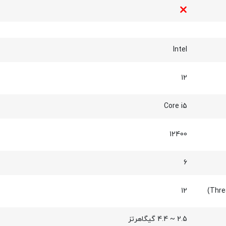
Intel
12
Core i5
12400
6
12
2.5 ~ 4.4 گیگاهرتز