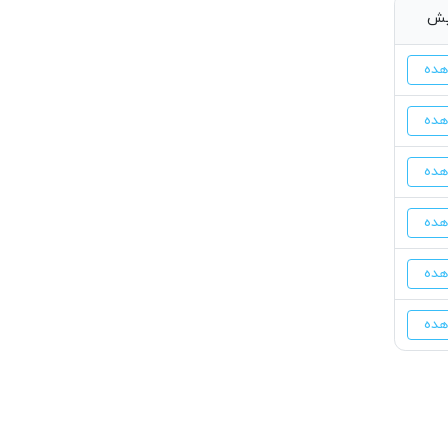
یش
ده
ده
ده
ده
ده
ده