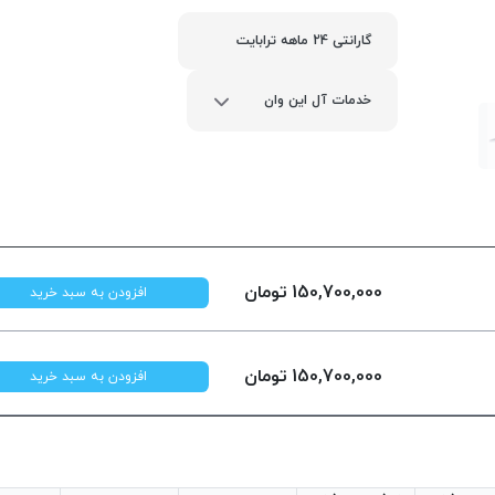
گارانتی 24 ماهه ترابایت
خدمات آل این وان
150,700,000
تومان
افزودن به سبد خرید
150,700,000
تومان
افزودن به سبد خرید