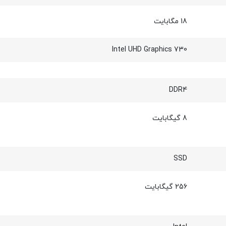
18 مگابایت
Intel UHD Graphics 730
DDR4
8 گیگابایت
SSD
256 گیگابایت