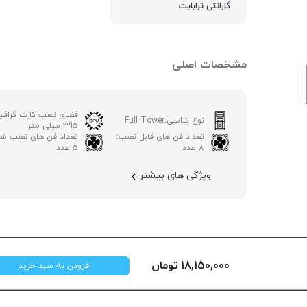
گارانتی ترابایت
مشخصات اصلی
فضای نصب کارت گرافی
نوع شاسی:
Full Tower
395 میلی متر
تعداد فن های قابل نصب:
تعداد فن های نصب شد
8 عدد
5 عدد
ویژگی های بیشتر
18,150,000
تومان
افزودن به سبد خرید