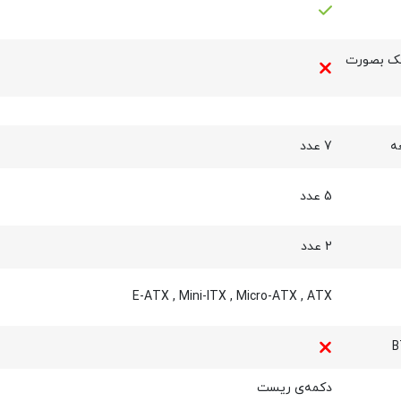
یک بصورت
ه
7 عدد
5 عدد
2 عدد
E-ATX
,
Mini-ITX
,
Micro-ATX
,
ATX
دکمه‌ی ریست