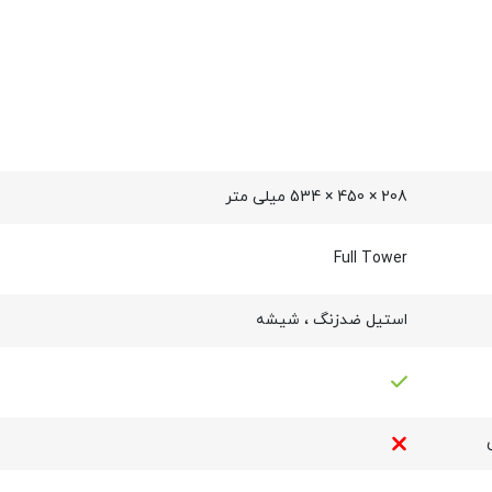
208 × 450 × 534 میلی متر
Full Tower
استیل ضدزنگ ، شیشه