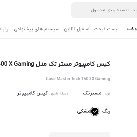
لات
لیست قیمت
اسمبل آنلاین
سیستم های پیشنهادی
ارتباط
کیس کامپیوتر مستر تک مدل Master Tech T500 X Gaming
Case Master Tech T500 X Gaming
مسترتک
کیس کامپیوتر
برند :
دسته بندی :
رنگ :
مشکی