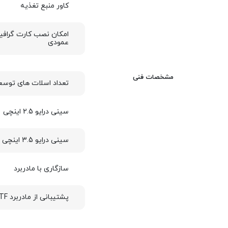
کاور منبع تغذیه
امکان نصب کارت گراف
عمودی
مشخصات فنی
تعداد اسلات های توسع
سینی درایو 2.5 اینچی
سینی درایو 3.5 اینچی
سازگاری با مادربرد
پشتیبانی از مادربرد BTF