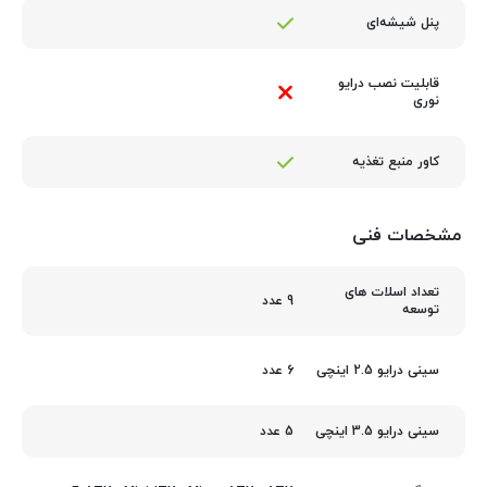
پنل شیشه‌ای
قابلیت نصب درایو
نوری
کاور منبع تغذیه
مشخصات فنی
تعداد اسلات های
9 عدد
توسعه
6 عدد
سینی درایو 2.5 اینچی
5 عدد
سینی درایو 3.5 اینچی