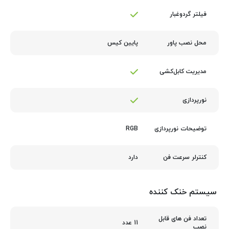
فیلتر گردوغبار
پایین کیس
محل نصب پاور
مدیریت کابل‌کشی
نورپردازی
RGB
توضیحات نورپردازی
دارد
کنترلر سرعت فن
سیستم خنک کننده
تعداد فن های قابل
11 عدد
نصب