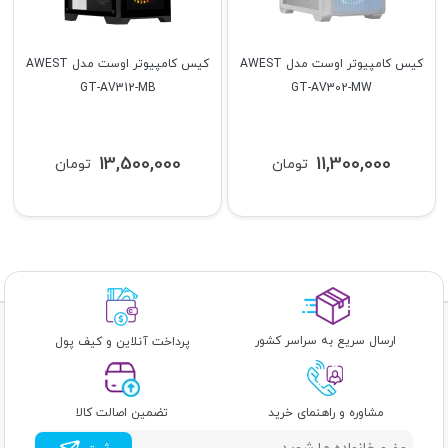
کیس کامپیوتر اوست مدل AWEST
کیس کامپیوتر اوست مدل AWEST
GT-AV312-MB
GT-AV302-MW
13,500,000
11,300,000
تومان
تومان
ارسال سریع به سراسر کشور
پرداخت آنلاین و کیف پول
مشاوره و راهنمای خرید
تضمین اصالت کالا