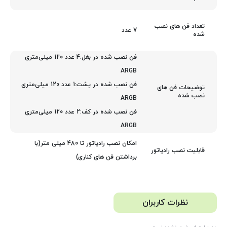
تعداد فن های نصب
7 عدد
شده
فن نصب شده در بغل:4 عدد 120 میلی‌متری
ARGB
فن نصب شده در پشت:1 عدد 120 میلی‌متری
توضیحات فن های
نصب شده
ARGB
فن نصب شده در کف:2 عدد 120 میلی‌متری
ARGB
امکان نصب رادیاتور تا 480 میلی متر(با
قابلیت نصب رادیاتور
برداشتن فن های کناری)
نظرات کاربران