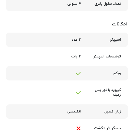
4 سلولی
تعداد سلول باتری
امکانات
2 عدد
اسپیکر
2 وات
توضیحات اسپیکر
وبکم
کیبورد با نور پس‌
زمینه
انگلیسی
زبان کیبورد
حسگر اثر انگشت