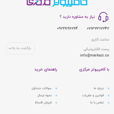
نیاز به مشاوره دارید ؟
09199196264
07132317242
ساعت کاری
بازگشت به بالا
پست الکترونیکی
info@markazi.co
با کامپیوتر مرکزی
راهنمای خرید
درباره ما
سوالات متداول
قوانین و مقررات
نحوه ارسال
تماس با ما
فروش اقساط