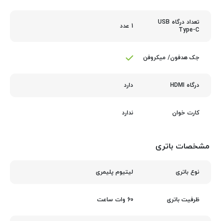
تعداد درگاه USB
1 عدد
Type-C
جک هدفون/ میکروفن
دارد
درگاه HDMI
ندارد
کارت‌ خوان
مشخصات باتری
لیتیوم پلیمری
نوع باتری
60 وات ساعت
ظرفیت باتری