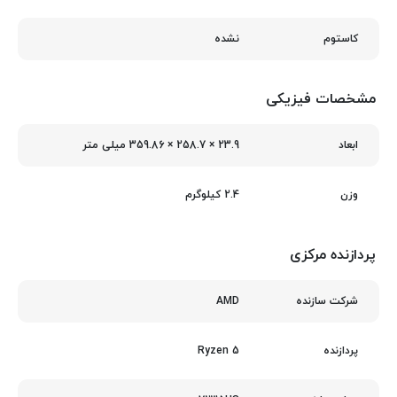
نشده
کاستوم
مشخصات فیزیکی
23.9 × 258.7 × 359.86 میلی‌ متر
ابعاد
2.4 کیلوگرم
وزن
پردازنده مرکزی
AMD
شرکت سازنده
Ryzen 5
پردازنده