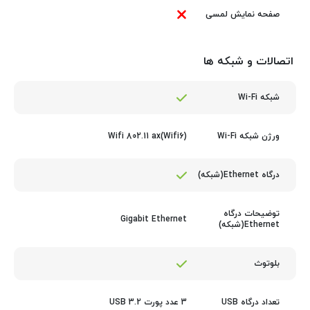
صفحه نمایش لمسی
اتصالات و شبکه ها
شبکه Wi-Fi
Wifi 802.11 ax(Wifi6)
ورژن شبکه Wi-Fi
درگاه Ethernet(شبکه)
توضیحات درگاه
Gigabit Ethernet
Ethernet(شبکه)
بلوتوث
3 عدد پورت USB 3.2
تعداد درگاه USB