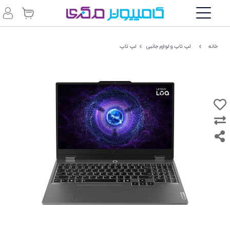
خانه
لپ تاپ و لوازم جانبی
لپ تاپ