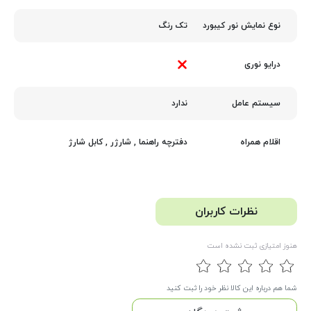
تک رنگ
نوع نمایش نور کیبورد
درایو نوری
ندارد
سیستم عامل
دفترچه راهنما
,
شارژر
,
کابل شارژ
اقلام همراه
نظرات کاربران
هنوز امتیازی ثبت نشده است
شما هم درباره این کالا نظر خود را ثبت کنید