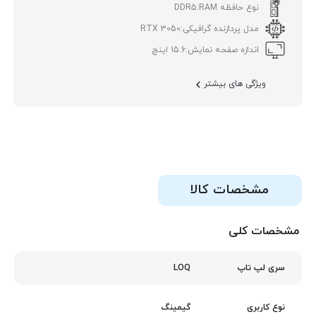
نوع حافظه RAM:
DDR5
مدل پردازنده گرافیکی:
RTX 3050
اندازه صفحه نمایش:
15.6 اینچ
ویژگی های بیشتر
مشخصات کالا
مشخصات کلی
LOQ
سری لپ تاپ
گیمینگ
نوع کاربری