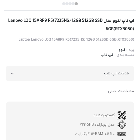
لپ تاپ لنوو مدل Lenovo LOQ 15ARP9 R5(7235HS) 12GB 512GB SSD
6GB(RTX3050)
Laptop Lenovo LOQ 15ARP9 R5(7235HS) 12GB 512SSD 6GB(RTX3050)
برند :
لنوو
دسته بندی :
لپ تاپ
خدمات لپ تاپ
مشخصات اصلی
کاستوم:
نشده
مدل پردازنده:
7235HS
حافظه RAM:
12 گیگابایت